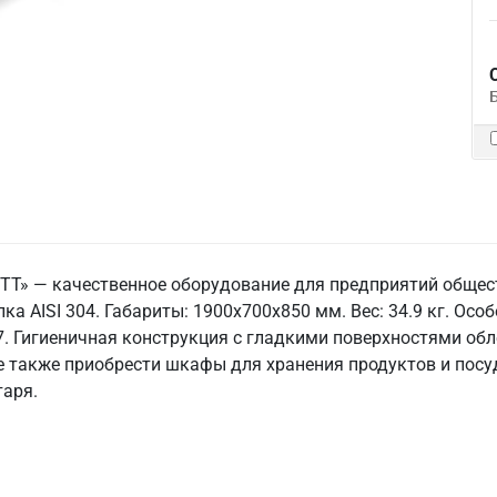
 ТТ» — качественное оборудование для предприятий общес
ка AISI 304. Габариты: 1900x700x850 мм. Вес: 34.9 кг. Особ
7. Гигиеничная конструкция с гладкими поверхностями обле
е также приобрести шкафы для хранения продуктов и посуд
таря.