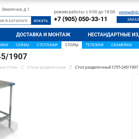
л. Землячки, д.1
режим работы: с 9:00 до 18:00
voronezh@
+7 (905) 050-33-11
ЗАКАЗ
ДОСТАВКА И МОНТАЖ
НЕСТАНДАРТНЫЕ ИЗ
ЩИКИ
СЕЙФЫ
СТЕЛЛАЖИ
СТОЛЫ
ТЕЛЕЖКИ
СКАМЕЙКИ
45/1907
ые столы
Столы разделочные
Стол разделочный СПП-245/1907