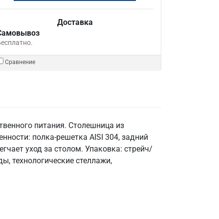
Доставка
Самовывоз
Бесплатно.
Сравнение
твенного питания. Столешница из
енности: полка-решетка AISI 304, задний
гчает уход за столом. Упаковка: стрейч/
ы, технологические стеллажи,