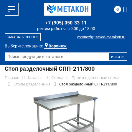
0
+7 (905) 050-33-11
режим работы: с 9:00 до 18:00
voronezh@zavod-metakon.ru
ЗАКАЗАТЬ ЗВОНОК
Выберите локацию:
Воронеж
Стол разделочный СПП-211/800
Главная
Каталог
Столы
Производственные столы
Столы разделочные
Стол разделочный СПП-211/800