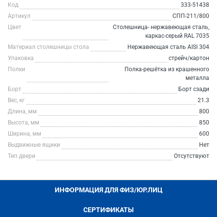
Код
333-51438
Артикул
СПП-211/800
Цвет
Столешница- нержавеющая сталь,
каркас-серый RAL 7035
Материал столешницы стола
Нержавеющая сталь AISI 304
Упаковка
стрейч/картон
Полки
Полка-решётка из крашенного
металла
Борт
Борт сзади
Вес, кг
21.3
Длина, мм
800
Высота, мм
850
Ширина, мм
600
Выдвижные ящики
Нет
Тип двери
Отсутствуют
ИНФОРМАЦИЯ ДЛЯ ФИЗ/ЮР.ЛИЦ
СЕРТИФИКАТЫ