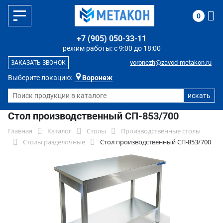
0
+7 (905) 050-33-11
режим работы: с 9:00 до 18:00
voronezh@zavod-metakon.ru
ЗАКАЗАТЬ ЗВОНОК
Выберите локацию:
Воронеж
Стол производственный СП-853/700
Главная
Каталог
Столы
Производственные столы
Столы разделочные
Стол производственный СП-853/700