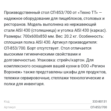
Производственный стол СП-853/700 от «Техно ТТ» —
надежное оборудование для пищеблоков, столовых и
ресторанов. Модель выполнена из нержавеющей
стали AISI 430 (столешница) и уголка AISI 430 (каркас).
Размеры: 700x600x850 мм. Вес: 20.2 кг. Особенность:
сплошная полка AISI 430. Артикул производителя:
СП-853/700. Борт отсутствует. Стол отличается
высокими гигиеническими свойствами и
долговечностью. Упаковка: стрейч/картон. Для
комплексного оснащения вашей кухни в ООО «Регион
Воронеж» также представлены шкафы для продуктов,
тележки сервировочные, стеллажи технологические и
полки для инвентаря.
Код
333-80131
Артикул
СП-853/700