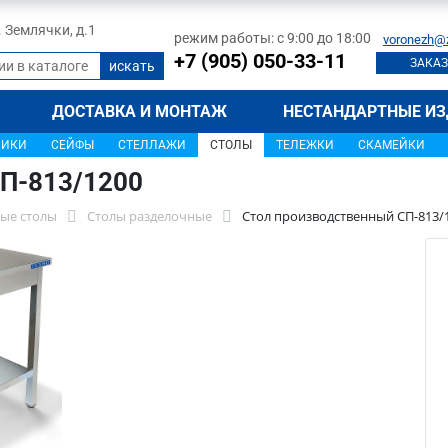
л. Землячки, д.1
режим работы: с 9:00 до 18:00
voronezh@
+7 (905) 050-33-11
ЗАКАЗ
ДОСТАВКА И МОНТАЖ
НЕСТАНДАРТНЫЕ ИЗ
ЩИКИ
СЕЙФЫ
СТЕЛЛАЖИ
СТОЛЫ
ТЕЛЕЖКИ
СКАМЕЙКИ
П-813/1200
ые столы
Столы разделочные
Стол производственный СП-813/