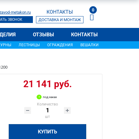
0
КОНТАКТЫ
zavod-metakon.ru
АТЬ ЗВОНОК
ДОСТАВКА И МОНТАЖ
ДЕЛИЯ
ОТЗЫВЫ
КОНТАКТЫ
УРНЫ
ЛЕСТНИЦЫ
ОГРАЖДЕНИЯ
ВЕШАЛКИ
1200
21 141 руб.
под заказ
Количество
шт
КУПИТЬ