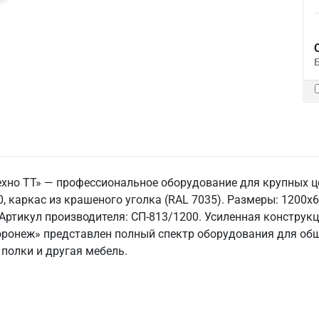
ехно ТТ» — профессиональное оборудование для крупных 
 каркас из крашеного уголка (RAL 7035). Размеры: 1200x60
т. Артикул производителя: СП-813/1200. Усиленная констру
Воронеж» представлен полный спектр оборудования для об
 полки и другая мебель.