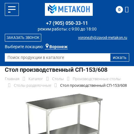
0
+7 (905) 050-33-11
режим работы: с 9:00 до 18:00
voronezh@zavod-metakon.ru
ЗАКАЗАТЬ ЗВОНОК
Выберите локацию:
Воронеж
Стол производственный СП-153/608
Главная
Каталог
Столы
Производственные столы
Столы разделочные
Стол производственный СП-153/608