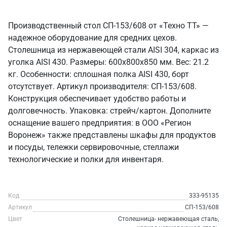
Производственный стол СП-153/608 от «Техно ТТ» —
надежное оборудование для средних цехов.
Столешница из нержавеющей стали AISI 304, каркас из
уголка AISI 430. Размеры: 600x800x850 мм. Вес: 21.2
кг. Особенности: сплошная полка AISI 430, борт
отсутствует. Артикул производителя: СП-153/608.
Конструкция обеспечивает удобство работы и
долговечность. Упаковка: стрейч/картон. Дополните
оснащение вашего предприятия: в ООО «Регион
Воронеж» также представлены шкафы для продуктов
и посуды, тележки сервировочные, стеллажи
технологические и полки для инвентаря.
Код
333-95135
Артикул
СП-153/608
Цвет
Столешница- нержавеющая сталь,