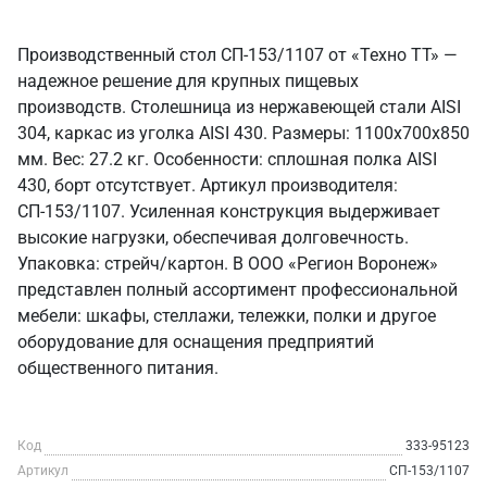
Производственный стол СП-153/1107 от «Техно ТТ» —
надежное решение для крупных пищевых
производств. Столешница из нержавеющей стали AISI
304, каркас из уголка AISI 430. Размеры: 1100x700x850
мм. Вес: 27.2 кг. Особенности: сплошная полка AISI
430, борт отсутствует. Артикул производителя:
СП-153/1107. Усиленная конструкция выдерживает
высокие нагрузки, обеспечивая долговечность.
Упаковка: стрейч/картон. В ООО «Регион Воронеж»
представлен полный ассортимент профессиональной
мебели: шкафы, стеллажи, тележки, полки и другое
оборудование для оснащения предприятий
общественного питания.
Код
333-95123
Артикул
СП-153/1107