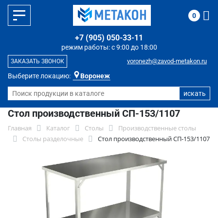
0
+7 (905) 050-33-11
режим работы: с 9:00 до 18:00
voronezh@zavod-metakon.ru
ЗАКАЗАТЬ ЗВОНОК
Выберите локацию:
Воронеж
Стол производственный СП-153/1107
Главная
Каталог
Столы
Производственные столы
Столы разделочные
Стол производственный СП-153/1107