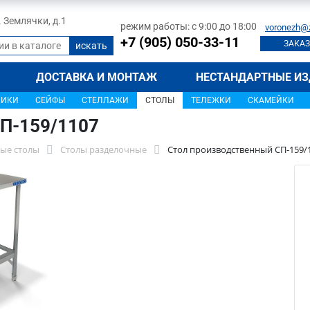
л. Землячки, д.1
режим работы: с 9:00 до 18:00
voronezh@
+7 (905) 050-33-11
ЗАКАЗ
ДОСТАВКА И МОНТАЖ
НЕСТАНДАРТНЫЕ ИЗ
ЩИКИ
СЕЙФЫ
СТЕЛЛАЖИ
СТОЛЫ
ТЕЛЕЖКИ
СКАМЕЙКИ
П-159/1107
ые столы
Столы разделочные
Стол производственный СП-159/