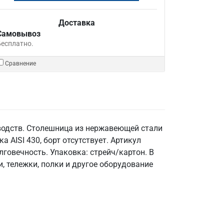
Доставка
Самовывоз
Бесплатно.
Сравнение
водств. Столешница из нержавеющей стали
а AISI 430, борт отсутствует. Артикул
говечность. Упаковка: стрейч/картон. В
 тележки, полки и другое оборудование