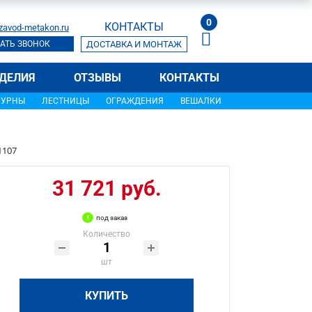
0
КОНТАКТЫ
zavod-metakon.ru
АТЬ ЗВОНОК
ДОСТАВКА И МОНТАЖ
ДЕЛИЯ
ОТЗЫВЫ
КОНТАКТЫ
УРНЫ
ЛЕСТНИЦЫ
ОГРАЖДЕНИЯ
ВЕШАЛКИ
1107
31 721 руб.
под заказ
Количество
шт
КУПИТЬ