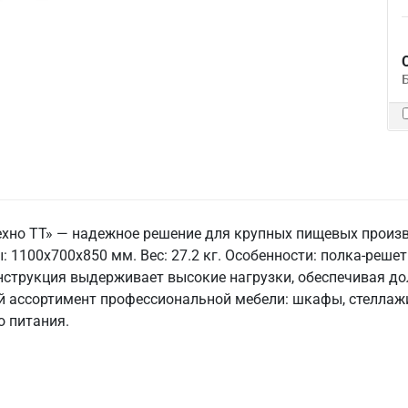
ехно ТТ» — надежное решение для крупных пищевых произ
ы: 1100x700x850 мм. Вес: 27.2 кг. Особенности: полка-решетк
нструкция выдерживает высокие нагрузки, обеспечивая дол
 ассортимент профессиональной мебели: шкафы, стеллажи,
 питания.