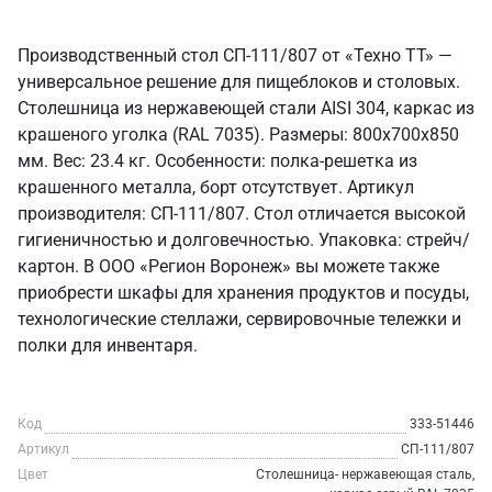
Производственный стол СП-111/807 от «Техно ТТ» —
универсальное решение для пищеблоков и столовых.
Столешница из нержавеющей стали AISI 304, каркас из
крашеного уголка (RAL 7035). Размеры: 800x700x850
мм. Вес: 23.4 кг. Особенности: полка-решетка из
крашенного металла, борт отсутствует. Артикул
производителя: СП-111/807. Стол отличается высокой
гигиеничностью и долговечностью. Упаковка: стрейч/
картон. В ООО «Регион Воронеж» вы можете также
приобрести шкафы для хранения продуктов и посуды,
технологические стеллажи, сервировочные тележки и
полки для инвентаря.
Код
333-51446
Артикул
СП-111/807
Цвет
Столешница- нержавеющая сталь,