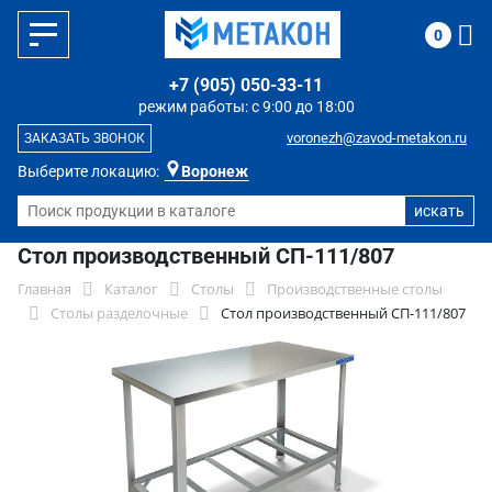
0
+7 (905) 050-33-11
режим работы: с 9:00 до 18:00
voronezh@zavod-metakon.ru
ЗАКАЗАТЬ ЗВОНОК
Выберите локацию:
Воронеж
Стол производственный СП-111/807
Главная
Каталог
Столы
Производственные столы
Столы разделочные
Стол производственный СП-111/807