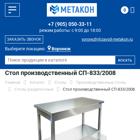
0
+7 (905) 050-33-11
режим работы: с 9:00 до 18:00
voronezh@zavod-metakon.ru
ЗАКАЗАТЬ ЗВОНОК
Выберите локацию:
Воронеж
Стол производственный СП-833/2008
Главная
Каталог
Столы
Производственные столы
Столы разделочные
Стол производственный СП-833/2008