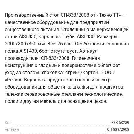
Производственный стол СП-833/2008 от «Техно ТТ» —
качественное оборудование для предприятий
общественного питания. Столешница из нержавеющей
стали AISI 430, каркас из трубы AISI 430. Размеры:
2000x800x850 мм. Вес: 76.6 кг. Особенности: сплошная
полка AISI 430, борт отсутствует. Артикул
производителя: СП-833/2008. Гигиеничная
конструкция с гладкими поверхностями облегчает
уход за столом. Упаковка: стрейч/картон. В ООО
«Регион Воронеж» представлен полный спектр
оборудования для общепита: шкафы для продуктов,
тележки сервировочные, стеллажи технологические,
полки и другая мебель для оснащения цехов.
Код
333-68239
Артикул
СП-833/2008