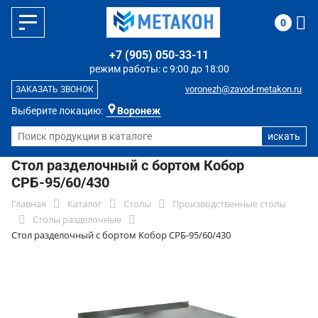
0
+7 (905) 050-33-11
режим работы: с 9:00 до 18:00
voronezh@zavod-metakon.ru
ЗАКАЗАТЬ ЗВОНОК
Выберите локацию:
Воронеж
Стол разделочный с бортом Кобор
СРБ-95/60/430
Главная
Каталог
Столы
Производственные столы
Столы разделочные
Стол разделочный с бортом Кобор СРБ-95/60/430