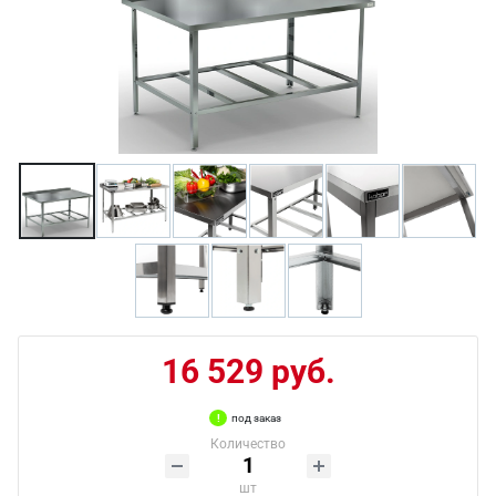
16 529 руб.
под заказ
Количество
шт