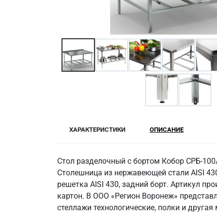
ХАРАКТЕРИСТИКИ
ОПИСАНИЕ
Стол разделочный с бортом Кобор СРБ-10
Столешница из нержавеющей стали AISI 430,
решетка AISI 430, задний борт. Артикул п
картон. В ООО «Регион Воронеж» представ
стеллажи технологические, полки и другая 