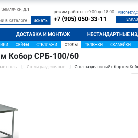
л. Землячки, д.1
режим работы: с 9:00 до 18:00
voronezh@
+7 (905) 050-33-11
ЗАКАЗ
ДОСТАВКА И МОНТАЖ
НЕСТАНДАРТНЫЕ ИЗ
ЩИКИ
СЕЙФЫ
СТЕЛЛАЖИ
СТОЛЫ
ТЕЛЕЖКИ
СКАМЕЙКИ
ом Кобор СРБ-100/60
ые столы
Столы разделочные
Стол разделочный с бортом Коб