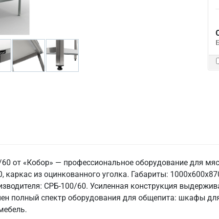
0/60 от «Кобор» — профессиональное оборудование для м
 каркас из оцинкованного уголка. Габариты: 1000x600x870 
роизводителя: СРБ-100/60. Усиленная конструкция выдержив
лен полный спектр оборудования для общепита: шкафы для
мебель.