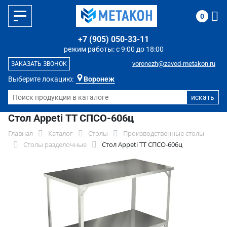
0
+7 (905) 050-33-11
режим работы: с 9:00 до 18:00
voronezh@zavod-metakon.ru
ЗАКАЗАТЬ ЗВОНОК
Выберите локацию:
Воронеж
Стол Appeti ТТ СПСО-606ц
Главная
Каталог
Столы
Производственные столы
Столы разделочные
Стол Appeti ТТ СПСО-606ц