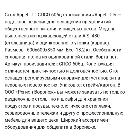
Стол Appeti ТТ СПСО-606ц от компании «Appeti ТТ» —
надежное решение для оснащения предприятий
общественного питания и пищевых цехов. Модель
выполнена из нержавеющей стали AISI 430
(столешница) и оцинкованного уголка (каркас).
Размеры: 600x600x850 мм. Вес: 13.2 кг. Особенности:
сплошная полка из оцинкованной стали, борта нет.
Артикул производителя: СПСО-606ц. Конструкция
отличается практичностью и долговечностью. Стол
оснащен регулируемыми опорами для установки на
неровных поверхностях. Упаковка: стрейч/картон. В
ООО «Регион Воронеж» вы можете заказать не только
разделочные столы, но и шкафы для хранения
продуктов и посуды, технологические стеллажи,
сервировочные тележки и другую профессиональную
мебель для вашего цеха. Широкий ассортимент
оборудования для общепита в Воронеже.