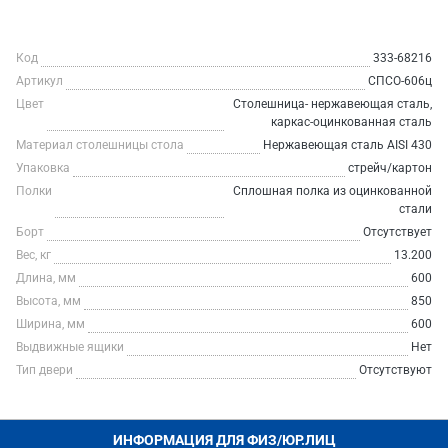
Код
333-68216
Артикул
СПСО-606ц
Цвет
Столешница- нержавеющая сталь,
каркас-оцинкованная сталь
Материал столешницы стола
Нержавеющая сталь AISI 430
Упаковка
стрейч/картон
Полки
Сплошная полка из оцинкованной
стали
Борт
Отсутствует
Вес, кг
13.200
Длина, мм
600
Высота, мм
850
Ширина, мм
600
Выдвижные ящики
Нет
Тип двери
Отсутствуют
ИНФОРМАЦИЯ ДЛЯ ФИЗ/ЮР.ЛИЦ