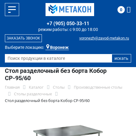
0
+7 (905) 050-33-11
режим работы: с 9:00 до 18:00
voronezh@zavod-metakon.ru
ЗАКАЗАТЬ ЗВОНОК
Выберите локацию:
Воронеж
Стол разделочный без борта Кобор
СР-95/60
Главная
Каталог
Столы
Производственные столы
Столы разделочные
Стол разделочный без борта Кобор СР-95/60