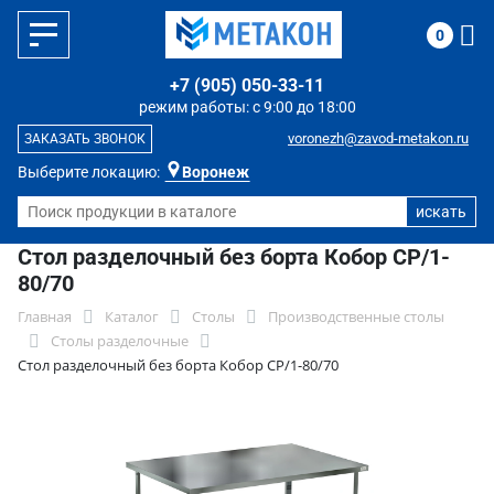
0
+7 (905) 050-33-11
режим работы: с 9:00 до 18:00
voronezh@zavod-metakon.ru
ЗАКАЗАТЬ ЗВОНОК
Выберите локацию:
Воронеж
Стол разделочный без борта Кобор СР/1-
80/70
Главная
Каталог
Столы
Производственные столы
Столы разделочные
Стол разделочный без борта Кобор СР/1-80/70