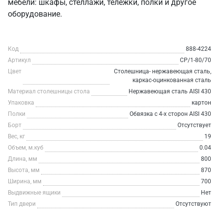
мебели: шкафы, стеллажи, тележки, полки и другое
оборудование.
Код
888-4224
Артикул
СР/1-80/70
Цвет
Столешница- нержавеющая сталь,
каркас-оцинкованная сталь
Материал столешницы стола
Нержавеющая сталь AISI 430
Упаковка
картон
Полки
Обвязка с 4-х сторон AISI 430
Борт
Отсутствует
Вес, кг
19
Объем, м.куб
0.04
Длина, мм
800
Высота, мм
870
Ширина, мм
700
Выдвижные ящики
Нет
Тип двери
Отсутствуют