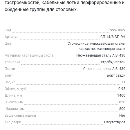
гастроёмкостей, кабельные лотки перфорированные и
обеденные группы для столовых.
Код
999-3889
Артикул
СП-14/8-БП-ЭН
Цвет
Столешница- нержавеющая сталь,
каркас-нержавеющая сталь
Материал столешницы стола
Нержавеющая сталь AISI 430
Упаковка
стрейч/картон
Полки
Сплошная полка AISI 430
Борт
Борт сзади
Вес, кг
37
Объем, м.куб
0.95
Длина, мм
1400
Высота, мм
850
Ширина, мм
800
Выдвижные ящики
Нет
Тип двери
Отсутствуют