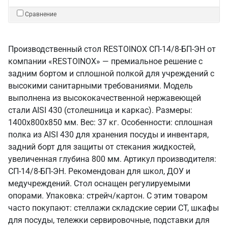
Сравнение
Производственный стол RESTOINOX СП-14/8-БП-ЭН от
компании «RESTOINOX» — премиальное решение с
задним бортом и сплошной полкой для учреждений с
высокими санитарными требованиями. Модель
выполнена из высококачественной нержавеющей
стали AISI 430 (столешница и каркас). Размеры:
1400x800x850 мм. Вес: 37 кг. Особенности: сплошная
полка из AISI 430 для хранения посуды и инвентаря,
задний борт для защиты от стекания жидкостей,
увеличенная глубина 800 мм. Артикул производителя:
СП-14/8-БП-ЭН. Рекомендован для школ, ДОУ и
медучреждений. Стол оснащен регулируемыми
опорами. Упаковка: стрейч/картон. С этим товаром
часто покупают: стеллажи складские серии СТ, шкафы
для посуды, тележки сервировочные, подставки для