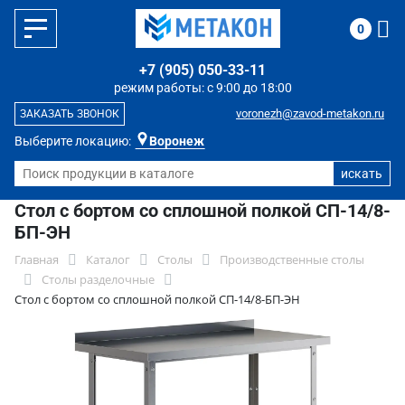
0
+7 (905) 050-33-11
режим работы: с 9:00 до 18:00
voronezh@zavod-metakon.ru
ЗАКАЗАТЬ ЗВОНОК
Выберите локацию:
Воронеж
Стол с бортом со сплошной полкой СП-14/8-
БП-ЭН
Главная
Каталог
Столы
Производственные столы
Столы разделочные
Стол с бортом со сплошной полкой СП-14/8-БП-ЭН