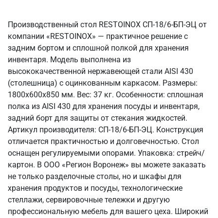
Производственный стол RESTOINOX СП-18/6-БП-ЭЦ от
компании «RESTOINOX» — практичное решение с
задним бортом и сплошной полкой для хранения
инвентаря. Модель выполнена из
высококачественной нержавеющей стали AISI 430
(столешница) с оцинкованным каркасом. Размеры:
1800x600x850 мм. Вес: 37 кг. Особенности: сплошная
полка из AISI 430 для хранения посуды и инвентаря,
задний борт для защиты от стекания жидкостей.
Артикул производителя: СП-18/6-БП-ЭЦ. Конструкция
отличается практичностью и долговечностью. Стол
оснащен регулируемыми опорами. Упаковка: стрейч/
картон. В ООО «Регион Воронеж» вы можете заказать
не только разделочные столы, но и шкафы для
хранения продуктов и посуды, технологические
стеллажи, сервировочные тележки и другую
профессиональную мебель для вашего цеха. Широкий