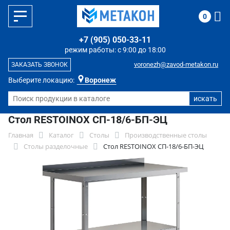
0
+7 (905) 050-33-11
режим работы: с 9:00 до 18:00
voronezh@zavod-metakon.ru
ЗАКАЗАТЬ ЗВОНОК
Выберите локацию:
Воронеж
Стол RESTOINOX СП-18/6-БП-ЭЦ
Главная
Каталог
Столы
Производственные столы
Столы разделочные
Стол RESTOINOX СП-18/6-БП-ЭЦ