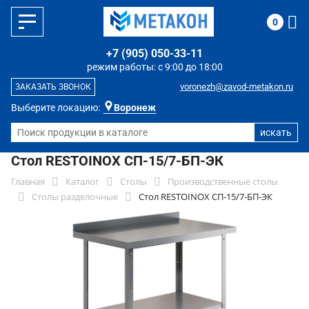
0
+7 (905) 050-33-11
режим работы: с 9:00 до 18:00
voronezh@zavod-metakon.ru
ЗАКАЗАТЬ ЗВОНОК
Выберите локацию:
Воронеж
Стол RESTOINOX СП-15/7-БП-ЭК
Главная
Каталог
Столы
Производственные столы
Столы разделочные
Стол RESTOINOX СП-15/7-БП-ЭК