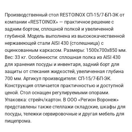
Производственный стол RESTOINOX СП-15/7-БП-ЭК от
компании «RESTOINOX» — практичное решение с
задним бортом, сплошной полкой и увеличенной
глубиной. Модель выполнена из высококачественной
нержавеющей стали AISI 430 (столешница) с
оцинкованным каркасом. Размеры: 1500x700x850 мм.
Вес: 33 кг. Особенности: сплошная полка из AISI 430
для хранения посуды и инвентаря, задний борт для
защиты от стекания жидкостей, увеличенная глубина
700 мм. Артикул производителя: СП-15/7-БП-ЭК.
Конструкция отличается практичностью и доступной
ценой. Стол оснащен регулируемыми опорами.
Упаковка: стрейч/картон. В ООО «Регион Воронеж»
представлены также стеллажи складские, шкафы для
посуды, тележки сервировочные и другая мебель для
пищепрома.