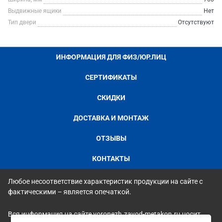
Выдвижные ящики
Нет
Тип двери
Отсутствуют
ИНФОРМАЦИЯ ДЛЯ ФИЗ/ЮР.ЛИЦ
СЕРТИФИКАТЫ
СКИДКИ
ДОСТАВКА И МОНТАЖ
ОТЗЫВЫ
КОНТАКТЫ
Любое несоответствие характеристик продукции на сайте с
фактическими – является опечаткой.
Вся информация на сайте voronezh.zavod-metakon.ru носит