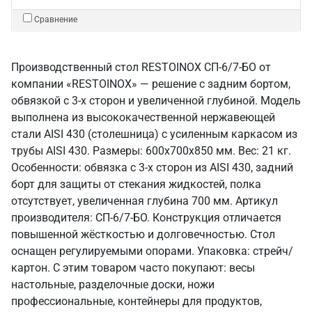
Сравнение
Производственный стол RESTOINOX СП-6/7-БО от
компании «RESTOINOX» — решение с задним бортом,
обвязкой с 3-х сторон и увеличенной глубиной. Модель
выполнена из высококачественной нержавеющей
стали AISI 430 (столешница) с усиленным каркасом из
трубы AISI 430. Размеры: 600x700x850 мм. Вес: 21 кг.
Особенности: обвязка с 3-х сторон из AISI 430, задний
борт для защиты от стекания жидкостей, полка
отсутствует, увеличенная глубина 700 мм. Артикул
производителя: СП-6/7-БО. Конструкция отличается
повышенной жёсткостью и долговечностью. Стол
оснащен регулируемыми опорами. Упаковка: стрейч/
картон. С этим товаром часто покупают: весы
настольные, разделочные доски, ножи
профессиональные, контейнеры для продуктов,