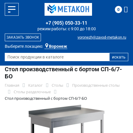
0
+7 (905) 050-33-11
режим работы: с 9:00 до 18:00
voronezh@zavod-metakon.ru
ЗАКАЗАТЬ ЗВОНОК
Выберите локацию:
Воронеж
Стол производственный с бортом СП-6/7-
БО
Главная
Каталог
Столы
Производственные столы
Столы разделочные
Стол производственный с бортом СП-6/7-БО