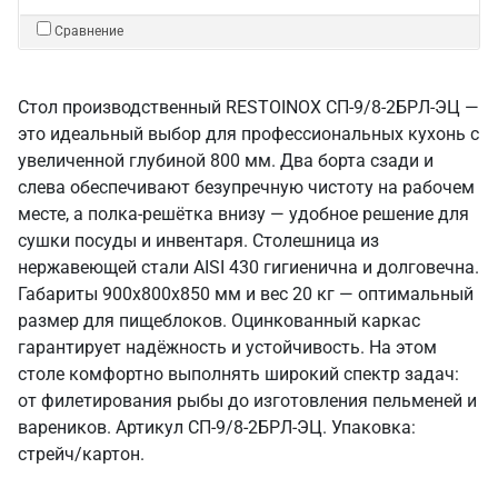
Сравнение
Стол производственный RESTOINOX СП-9/8-2БРЛ-ЭЦ —
это идеальный выбор для профессиональных кухонь с
увеличенной глубиной 800 мм. Два борта сзади и
слева обеспечивают безупречную чистоту на рабочем
месте, а полка-решётка внизу — удобное решение для
сушки посуды и инвентаря. Столешница из
нержавеющей стали AISI 430 гигиенична и долговечна.
Габариты 900x800x850 мм и вес 20 кг — оптимальный
размер для пищеблоков. Оцинкованный каркас
гарантирует надёжность и устойчивость. На этом
столе комфортно выполнять широкий спектр задач:
от филетирования рыбы до изготовления пельменей и
вареников. Артикул СП-9/8-2БРЛ-ЭЦ. Упаковка:
стрейч/картон.