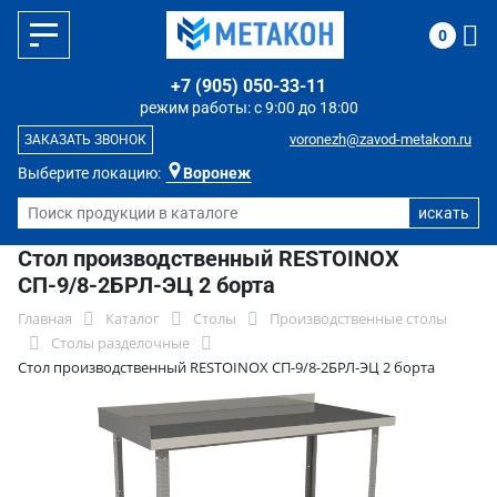
0
+7 (905) 050-33-11
режим работы: с 9:00 до 18:00
voronezh@zavod-metakon.ru
ЗАКАЗАТЬ ЗВОНОК
Выберите локацию:
Воронеж
Стол производственный RESTOINOX
СП-9/8-2БРЛ-ЭЦ 2 борта
Главная
Каталог
Столы
Производственные столы
Столы разделочные
Стол производственный RESTOINOX СП-9/8-2БРЛ-ЭЦ 2 борта