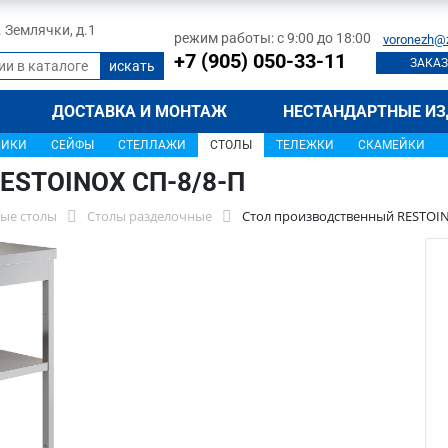
л. Землячки, д.1
режим работы: с 9:00 до 18:00
voronezh@
+7 (905) 050-33-11
ЗАКАЗ
ДОСТАВКА И МОНТАЖ
НЕСТАНДАРТНЫЕ ИЗ
ЩИКИ
СЕЙФЫ
СТЕЛЛАЖИ
СТОЛЫ
ТЕЛЕЖКИ
СКАМЕЙКИ
RESTOINOX СП-8/8-П
ые столы
Столы разделочные
Стол производственный RESTOIN