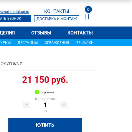
0
КОНТАКТЫ
zavod-metakon.ru
АТЬ ЗВОНОК
ДОСТАВКА И МОНТАЖ
ДЕЛИЯ
ОТЗЫВЫ
КОНТАКТЫ
УРНЫ
ЛЕСТНИЦЫ
ОГРАЖДЕНИЯ
ВЕШАЛКИ
OX СП-8/8-П
21 150 руб.
под заказ
Количество
шт
КУПИТЬ