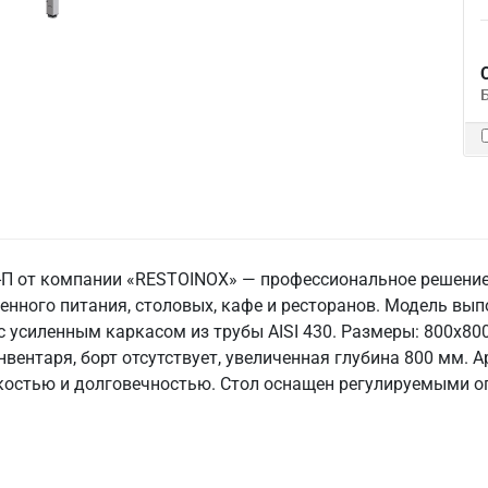
-П от компании «RESTOINOX» — профессиональное решение
енного питания, столовых, кафе и ресторанов. Модель вы
 усиленным каркасом из трубы AISI 430. Размеры: 800x800x
нвентаря, борт отсутствует, увеличенная глубина 800 мм. А
остью и долговечностью. Стол оснащен регулируемыми оп