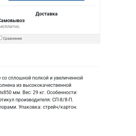
Доставка
Самовывоз
Бесплатно.
Сравнение
 со сплошной полкой и увеличенной
полнена из высококачественной
850 мм. Вес: 29 кг. Особенности:
ртикул производителя: СП-8/8-П.
орами. Упаковка: стрейч/картон.