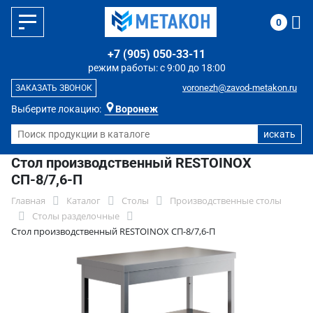
0
+7 (905) 050-33-11
режим работы: с 9:00 до 18:00
voronezh@zavod-metakon.ru
ЗАКАЗАТЬ ЗВОНОК
Выберите локацию:
Воронеж
Стол производственный RESTOINOX
СП-8/7,6-П
Главная
Каталог
Столы
Производственные столы
Столы разделочные
Стол производственный RESTOINOX СП-8/7,6-П