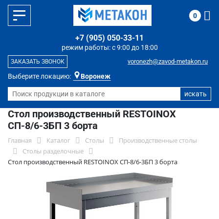
0
+7 (905) 050-33-11
режим работы: с 9:00 до 18:00
voronezh@zavod-metakon.ru
ЗАКАЗАТЬ ЗВОНОК
Выберите локацию:
Воронеж
Стол производственный RESTOINOX
СП-8/6-3БП 3 борта
Главная
Каталог
Столы
Производственные столы
Столы разделочные
Стол производственный RESTOINOX СП-8/6-3БП 3 борта