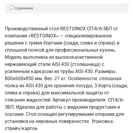
Сравнение
Производственный стол RESTOINOX СП-8/6-3БП от
компании «RESTOINOX» — специализированное
решение с тремя бортами (сзади, слева и справа) и
сплошной полкой для профессиональных кухонь.
Модель выполнена из высококачественной
нержавеющей стали AISI 430 (столешница) с
усиленным каркасом из трубы AISI 430. Размеры:
800x600x850 мм. Вес: 27 кг. Особенности: сплошная
полка из AISI 430 для хранения посуды, 3 борта (сзади,
слева и справа) для максимальной защиты от
стекания жидкостей. Артикул производителя: СП-8/6-
3БП. Идеален для работы с жидкими продуктами и
соусами. Стол оснащен регулируемыми опорами для
установки на неровных поверхностях. Упаковка:
стрейч/картон.