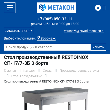
0
+7 (905) 050-33-11
режим работы: с 9:00 до 18:00
voronezh@zavod-metakon.ru
ЗАКАЗАТЬ ЗВОНОК
Выберите локацию:
Воронеж
Стол производственный RESTOINOX
СП-17/7-3Б 3 борта
Главная
Каталог
Столы
Производственные столы
Столы разделочные
Стол производственный RESTOINOX СП-17/7-3Б 3 борта