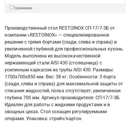
Сравнение
Производственный стол RESTOINOX СП-17/7-3Б от
компании «RESTOINOX» — специализированное
решение с тремя бортами (сзади, слева и справа) и
увеличенной глубиной для профессиональных кухонь.
Модель выполнена из высококачественной
нержавеющей стали AISI 430 (столешница) с
усиленным каркасом из трубы AISI 430. Размеры:
1700x700x850 мм. Вес: 38 кг. Особенности: 3 борта
(сзади, слева и справа) для максимальной защиты от
стекания жидкостей, полка отсутствует, увеличенная
глубина 700 мм. Артикул производителя: СП-17/7-3Б.
Идеален для работы с жидкими продуктами и в
овощных цехах. Стол оснащен регулируемыми
опорами. Упаковка: стрейч/картон.