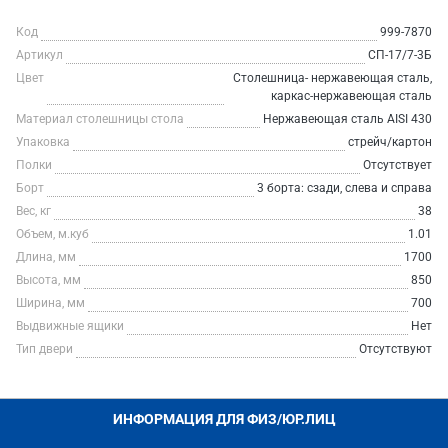
Код
999-7870
Артикул
СП-17/7-3Б
Цвет
Столешница- нержавеющая сталь,
каркас-нержавеющая сталь
Материал столешницы стола
Нержавеющая сталь AISI 430
Упаковка
стрейч/картон
Полки
Отсутствует
Борт
3 борта: сзади, слева и справа
Вес, кг
38
Объем, м.куб
1.01
Длина, мм
1700
Высота, мм
850
Ширина, мм
700
Выдвижные ящики
Нет
Тип двери
Отсутствуют
ИНФОРМАЦИЯ ДЛЯ ФИЗ/ЮР.ЛИЦ