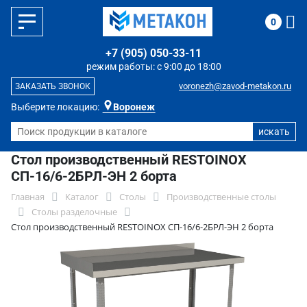
0
+7 (905) 050-33-11
режим работы: с 9:00 до 18:00
voronezh@zavod-metakon.ru
ЗАКАЗАТЬ ЗВОНОК
Выберите локацию:
Воронеж
Стол производственный RESTOINOX
СП-16/6-2БРЛ-ЭН 2 борта
Главная
Каталог
Столы
Производственные столы
Столы разделочные
Стол производственный RESTOINOX СП-16/6-2БРЛ-ЭН 2 борта