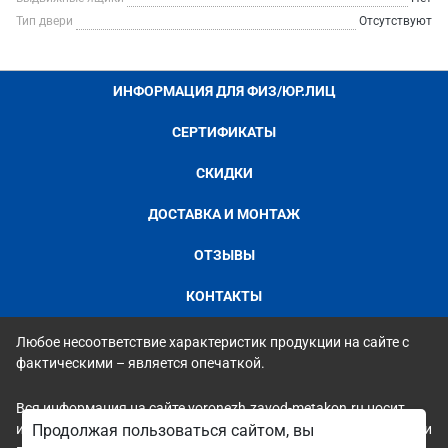
Тип двери
Отсутствуют
ИНФОРМАЦИЯ ДЛЯ ФИЗ/ЮР.ЛИЦ
СЕРТИФИКАТЫ
СКИДКИ
ДОСТАВКА И МОНТАЖ
ОТЗЫВЫ
КОНТАКТЫ
Любое несоответствие характеристик продукции на сайте с
фактическими – является опечаткой.
Вся информация на сайте voronezh.zavod-metakon.ru носит
исключительно ознакомительный и справочный характер и ни
Продолжая пользоваться сайтом, вы