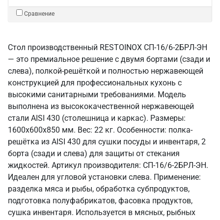
Сравнение
Стол производственный RESTOINOX СП-16/6-2БРЛ-ЭН
— это премиальное решение с двумя бортами (сзади и
слева), полкой-решёткой и полностью нержавеющей
конструкцией для профессиональных кухонь с
высокими санитарными требованиями. Модель
выполнена из высококачественной нержавеющей
стали AISI 430 (столешница и каркас). Размеры:
1600x600x850 мм. Вес: 22 кг. Особенности: полка-
решётка из AISI 430 для сушки посуды и инвентаря, 2
борта (сзади и слева) для защиты от стекания
жидкостей. Артикул производителя: СП-16/6-2БРЛ-ЭН.
Идеален для угловой установки слева. Применение:
разделка мяса и рыбы, обработка субпродуктов,
подготовка полуфабрикатов, фасовка продуктов,
сушка инвентаря. Используется в мясных, рыбных