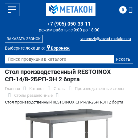
0
+7 (905) 050-33-11
режим работы: с 9:00 до 18:00
voronezh@zavod-metakon.ru
ЗАКАЗАТЬ ЗВОНОК
Выберите локацию:
Воронеж
Стол производственный RESTOINOX
СП-14/8-2БРП-ЭН 2 борта
Главная
Каталог
Столы
Производственные столы
Столы разделочные
Стол производственный RESTOINOX СП-14/8-2БРП-ЭН 2 борта