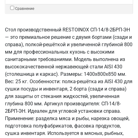
Сравнение
Стол производственный RESTOINOX СП-14/8-2БРП-ЭН
— это премиальное решение с двумя бортами (сзади и
справа), полкой-решёткой и увеличенной глубиной 800
мм для профессиональных кухонь с высокими
санитарными требованиями. Модель выполнена из
высококачественной нержавеющей стали AISI 430
(столешница и каркас). Размеры: 1400x800x850 мм.
Вес: 25 кг. Особенности: полка-решётка из AISI 430 для
сушки посуды и инвентаря, 2 борта (сзади и справа)
для защиты от стекания жидкостей, увеличенная
глубина 800 мм. Артикул производителя: СП-14/8-
2БРП-ЭН. Идеален для угловой установки справа.
Применение: разделка мяса и рыбы, нарезка овощей,
подготовка полуфабрикатов, фасовка продуктов,
сушка инвентаря. Используется в мясных, рыбных,