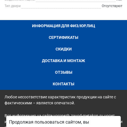
Тип двери
Отсутствуют
ИНФОРМАЦИЯ ДЛЯ ФИЗ/ЮР.ЛИЦ
СЕРТИФИКАТЫ
СКИДКИ
ДОСТАВКА И МОНТАЖ
ОТЗЫВЫ
КОНТАКТЫ
Любое несоответствие характеристик продукции на сайте с
фактическими – является опечаткой.
Вся информация на сайте voronezh.zavod-metakon.ru носит
исключительно ознакомительный и справочный характер и ни
Продолжая пользоваться сайтом, вы