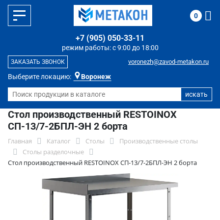
0
+7 (905) 050-33-11
режим работы: с 9:00 до 18:00
voronezh@zavod-metakon.ru
ЗАКАЗАТЬ ЗВОНОК
Выберите локацию:
Воронеж
Стол производственный RESTOINOX
СП-13/7-2БПЛ-ЭН 2 борта
Главная
Каталог
Столы
Производственные столы
Столы разделочные
Стол производственный RESTOINOX СП-13/7-2БПЛ-ЭН 2 борта