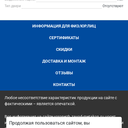
Тип двери
Отсутствуют
ИНФОРМАЦИЯ ДЛЯ ФИЗ/ЮР.ЛИЦ
СЕРТИФИКАТЫ
СКИДКИ
ДОСТАВКА И МОНТАЖ
ОТЗЫВЫ
КОНТАКТЫ
Любое несоответствие характеристик продукции на сайте с
фактическими – является опечаткой.
Вся информация на сайте voronezh.zavod-metakon.ru носит
исключительно ознакомительный и справочный характер и ни
Продолжая пользоваться сайтом, вы