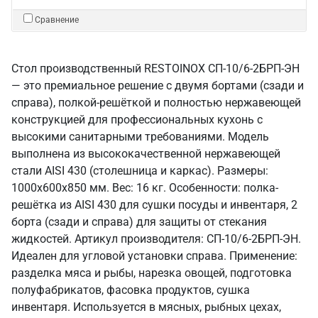
Сравнение
Стол производственный RESTOINOX СП-10/6-2БРП-ЭН
— это премиальное решение с двумя бортами (сзади и
справа), полкой-решёткой и полностью нержавеющей
конструкцией для профессиональных кухонь с
высокими санитарными требованиями. Модель
выполнена из высококачественной нержавеющей
стали AISI 430 (столешница и каркас). Размеры:
1000x600x850 мм. Вес: 16 кг. Особенности: полка-
решётка из AISI 430 для сушки посуды и инвентаря, 2
борта (сзади и справа) для защиты от стекания
жидкостей. Артикул производителя: СП-10/6-2БРП-ЭН.
Идеален для угловой установки справа. Применение:
разделка мяса и рыбы, нарезка овощей, подготовка
полуфабрикатов, фасовка продуктов, сушка
инвентаря. Используется в мясных, рыбных цехах,