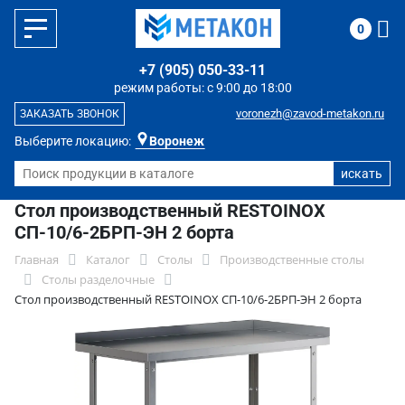
0
+7 (905) 050-33-11
режим работы: с 9:00 до 18:00
voronezh@zavod-metakon.ru
ЗАКАЗАТЬ ЗВОНОК
Выберите локацию:
Воронеж
Стол производственный RESTOINOX
СП-10/6-2БРП-ЭН 2 борта
Главная
Каталог
Столы
Производственные столы
Столы разделочные
Стол производственный RESTOINOX СП-10/6-2БРП-ЭН 2 борта