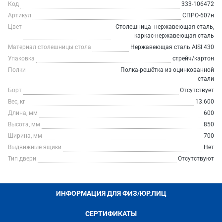
Код
333-106472
Артикул
СПРО-607н
Цвет
Столешница- нержавеющая сталь,
каркас-нержавеющая сталь
Материал столешницы стола
Нержавеющая сталь AISI 430
Упаковка
стрейч/картон
Полки
Полка-решётка из оцинкованной
стали
Борт
Отсутствует
Вес, кг
13.600
Длина, мм
600
Высота, мм
850
Ширина, мм
700
Выдвижные ящики
Нет
Тип двери
Отсутствуют
ИНФОРМАЦИЯ ДЛЯ ФИЗ/ЮР.ЛИЦ
СЕРТИФИКАТЫ