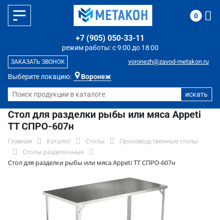
0
+7 (905) 050-33-11
режим работы: с 9:00 до 18:00
voronezh@zavod-metakon.ru
ЗАКАЗАТЬ ЗВОНОК
Выберите локацию:
Воронеж
Стол для разделки рыбы или мяса Appeti
ТТ СПРО-607н
Главная
Каталог
Столы
Производственные столы
Столы разделочные
Стол для разделки рыбы или мяса Appeti ТТ СПРО-607н