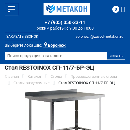
0
+7 (905) 050-33-11
режим работы: с 9:00 до 18:00
voronezh@zavod-metakon.ru
ЗАКАЗАТЬ ЗВОНОК
Выберите локацию:
Воронеж
Стол RESTOINOX СП-11/7-БР-ЭЦ
Главная
Каталог
Столы
Производственные столы
Столы разделочные
Стол RESTOINOX СП-11/7-БР-ЭЦ