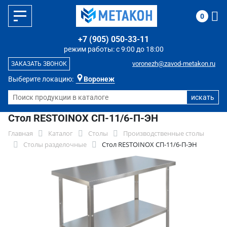
0
+7 (905) 050-33-11
режим работы: с 9:00 до 18:00
voronezh@zavod-metakon.ru
ЗАКАЗАТЬ ЗВОНОК
Выберите локацию:
Воронеж
Стол RESTOINOX СП-11/6-П-ЭН
Главная
Каталог
Столы
Производственные столы
Столы разделочные
Стол RESTOINOX СП-11/6-П-ЭН