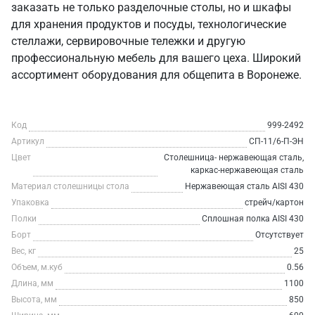
заказать не только разделочные столы, но и шкафы
для хранения продуктов и посуды, технологические
стеллажи, сервировочные тележки и другую
профессиональную мебель для вашего цеха. Широкий
ассортимент оборудования для общепита в Воронеже.
Код
999-2492
Артикул
СП-11/6-П-ЭН
Цвет
Столешница- нержавеющая сталь,
каркас-нержавеющая сталь
Материал столешницы стола
Нержавеющая сталь AISI 430
Упаковка
стрейч/картон
Полки
Сплошная полка AISI 430
Борт
Отсутствует
Вес, кг
25
Объем, м.куб
0.56
Длина, мм
1100
Высота, мм
850