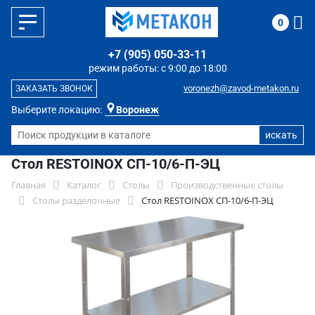
0
+7 (905) 050-33-11
режим работы: с 9:00 до 18:00
voronezh@zavod-metakon.ru
ЗАКАЗАТЬ ЗВОНОК
Выберите локацию:
Воронеж
Стол RESTOINOX СП-10/6-П-ЭЦ
Главная
Каталог
Столы
Производственные столы
Столы разделочные
Стол RESTOINOX СП-10/6-П-ЭЦ