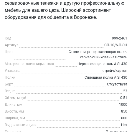
сервировочные тележки и другую профессиональную
мебель для вашего цеха. Широкий ассортимент
оборудования для общепита в Воронеже.
Код
999-2461
Артикул
СП-10/6-П-ЭЦ
Цвет
Столешница- нержавеющая сталь,
каркас-оцинкованная сталь
Материал столешницы стола
Нержавеющая сталь AISI 430
Упаковка
стрейч/картон
Полки
Сплошная полка AISI 430
Борт
Отсутствует
Вес, кг
23
Объем, м.куб
0.51
Длина, мм
1000
Высота, мм
850
Ширина, мм
600
Выдвижные ящики
Нет
Тип двери
Отсутствуют