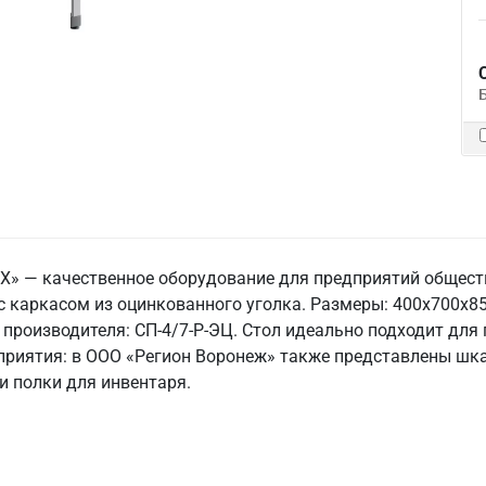
X» — качественное оборудование для предприятий общест
 каркасом из оцинкованного уголка. Размеры: 400x700x850 
ул производителя: СП-4/7-Р-ЭЦ. Стол идеально подходит для
приятия: в ООО «Регион Воронеж» также представлены шка
и полки для инвентаря.