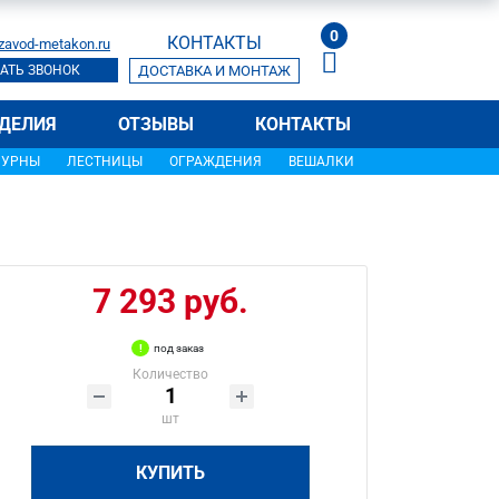
0
КОНТАКТЫ
zavod-metakon.ru
АТЬ ЗВОНОК
ДОСТАВКА И МОНТАЖ
ДЕЛИЯ
ОТЗЫВЫ
КОНТАКТЫ
УРНЫ
ЛЕСТНИЦЫ
ОГРАЖДЕНИЯ
ВЕШАЛКИ
7 293 руб.
под заказ
Количество
шт
КУПИТЬ