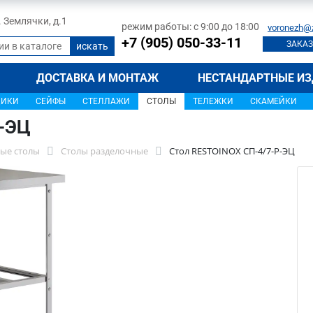
л. Землячки, д.1
режим работы: с 9:00 до 18:00
voronezh@
+7 (905) 050-33-11
ЗАКАЗ
ДОСТАВКА И МОНТАЖ
НЕСТАНДАРТНЫЕ ИЗ
ЩИКИ
СЕЙФЫ
СТЕЛЛАЖИ
СТОЛЫ
ТЕЛЕЖКИ
СКАМЕЙКИ
Р-ЭЦ
ые столы
Столы разделочные
Стол RESTOINOX СП-4/7-Р-ЭЦ