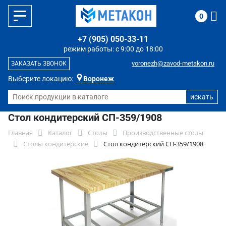
0
+7 (905) 050-33-11
режим работы: с 9:00 до 18:00
voronezh@zavod-metakon.ru
ЗАКАЗАТЬ ЗВОНОК
Выберите локацию:
Воронеж
Стол кондитерский СП-359/1908
Главная
Каталог
Столы
Производственные столы
Столы кондитерские
Стол кондитерский СП-359/1908