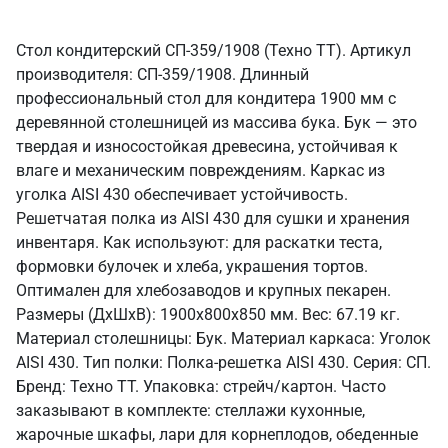
Стол кондитерский СП-359/1908 (Техно ТТ). Артикул
производителя: СП-359/1908. Длинный
профессиональный стол для кондитера 1900 мм с
деревянной столешницей из массива бука. Бук — это
твердая и износостойкая древесина, устойчивая к
влаге и механическим повреждениям. Каркас из
уголка AISI 430 обеспечивает устойчивость.
Решетчатая полка из AISI 430 для сушки и хранения
инвентаря. Как используют: для раскатки теста,
формовки булочек и хлеба, украшения тортов.
Оптимален для хлебозаводов и крупных пекарен.
Размеры (ДхШхВ): 1900x800x850 мм. Вес: 67.19 кг.
Материал столешницы: Бук. Материал каркаса: Уголок
AISI 430. Тип полки: Полка-решетка AISI 430. Серия: СП.
Бренд: Техно ТТ. Упаковка: стрейч/картон. Часто
заказывают в комплекте: стеллажи кухонные,
жарочные шкафы, лари для корнеплодов, обеденные