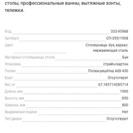
столы, профессиональные ванны, вытяжные зонты,
тележки.
Код
333-95988
Артикул
СП-359/1908
Цвет
Столешница- бук, каркас-
нержавеющая сталь
Материал столешницы стола
Бук
Упаковка
стрейч/картон
Полки
Полка-решётка AISI 430
Борт
Отсутствует
Вес, кг
67.185714285714
Длина, мм
1900
Высота, мм
850
Ширина, мм
800
Выдвижные ящики
Нет
Тип двери
Отсутствуют