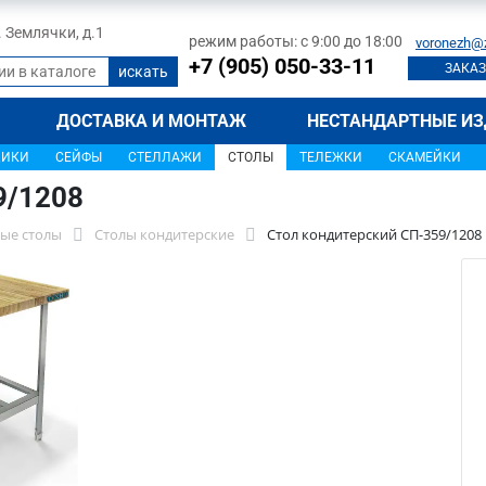
л. Землячки, д.1
режим работы: с 9:00 до 18:00
voronezh@
+7 (905) 050-33-11
ЗАКАЗ
ДОСТАВКА И МОНТАЖ
НЕСТАНДАРТНЫЕ ИЗ
ЩИКИ
СЕЙФЫ
СТЕЛЛАЖИ
СТОЛЫ
ТЕЛЕЖКИ
СКАМЕЙКИ
9/1208
ые столы
Столы кондитерские
Стол кондитерский СП-359/1208