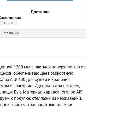
Доставка
Самовывоз
Бесплатно.
Сравнение
 длиной 1200 мм с рабочей поверхностью из
х цехов, обеспечивающее комфортную
а из AISI 430 для сушки и хранения
емом и глазурью. Идеально для пекарен,
ницы: Бук. Материал каркаса: Уголок AISI
ндуем к покупке: стеллажи из нержавейки,
онные зонты, транспортные тележки.