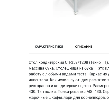
ХАРАКТЕРИСТИКИ
ОПИСАНИЕ
Стол кондитерский СП-359/1208 (Техно ТТ)
массива бука. Столешница из бука — это 
работу с любыми видами теста. Каркас из у
инвентаря. Как используют: для раскатки 
ресторанов и кондитерских цехов. Размеры 
430. Тип полки: Полка-решетка AISI 430. Се
жарочные шкафы, лари для корнеплодов, о