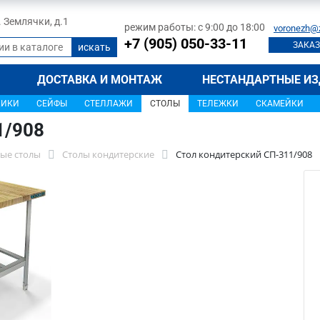
л. Землячки, д.1
режим работы: с 9:00 до 18:00
voronezh@
+7 (905) 050-33-11
ЗАКАЗ
ДОСТАВКА И МОНТАЖ
НЕСТАНДАРТНЫЕ ИЗ
ЩИКИ
СЕЙФЫ
СТЕЛЛАЖИ
СТОЛЫ
ТЕЛЕЖКИ
СКАМЕЙКИ
1/908
ые столы
Столы кондитерские
Стол кондитерский СП-311/908