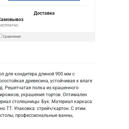
Доставка
Самовывоз
Бесплатно.
Сравнение
ол для кондитера длиной 900 мм с
осостойкая древесина, устойчивая к влаге
д. Решетчатая полка из крашенного
пирожков, украшения тортов. Оптимален
териал столешницы: Бук. Материал каркаса:
но ТТ. Упаковка: стрейч/картон. С этим
 столы, профессиональные ванны,