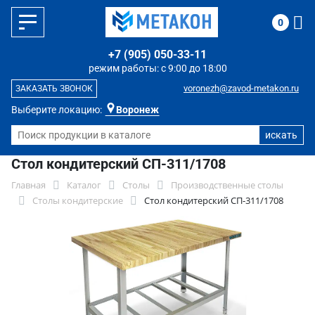
0
+7 (905) 050-33-11
режим работы: с 9:00 до 18:00
voronezh@zavod-metakon.ru
ЗАКАЗАТЬ ЗВОНОК
Выберите локацию:
Воронеж
Стол кондитерский СП-311/1708
Главная
Каталог
Столы
Производственные столы
Столы кондитерские
Стол кондитерский СП-311/1708