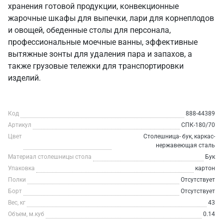
хранения готовой продукции, конвекционные
жарочные шкафы для выпечки, лари для корнеплодов
и овощей, обеденные столы для персонала,
профессиональные моечные ванны, эффективные
вытяжные зонты для удаления пара и запахов, а
также грузовые тележки для транспортировки
изделий.
Код
888-44389
Артикул
СПК-180/70
Цвет
Столешница- бук, каркас-
нержавеющая сталь
Материал столешницы стола
Бук
Упаковка
картон
Полки
Отсутствует
Борт
Отсутствует
Вес, кг
43
Объем, м.куб
0.14