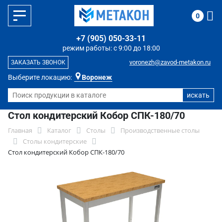
0
+7 (905) 050-33-11
режим работы: с 9:00 до 18:00
voronezh@zavod-metakon.ru
ЗАКАЗАТЬ ЗВОНОК
Выберите локацию:
Воронеж
Стол кондитерский Кобор СПК-180/70
Главная
Каталог
Столы
Производственные столы
Столы кондитерские
Стол кондитерский Кобор СПК-180/70