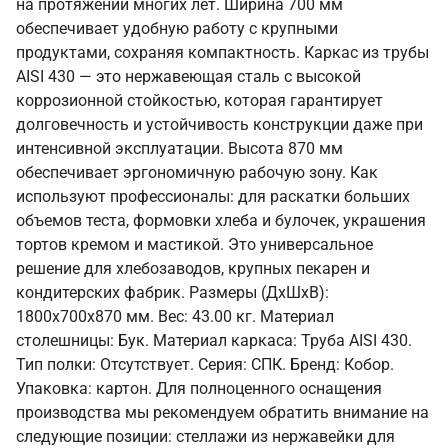
на протяжении многих лет. Ширина 700 мм
обеспечивает удобную работу с крупными
продуктами, сохраняя компактность. Каркас из трубы
AISI 430 — это нержавеющая сталь с высокой
коррозионной стойкостью, которая гарантирует
долговечность и устойчивость конструкции даже при
интенсивной эксплуатации. Высота 870 мм
обеспечивает эргономичную рабочую зону. Как
используют профессионалы: для раскатки больших
объемов теста, формовки хлеба и булочек, украшения
тортов кремом и мастикой. Это универсальное
решение для хлебозаводов, крупных пекарен и
кондитерских фабрик. Размеры (ДхШхВ):
1800x700x870 мм. Вес: 43.00 кг. Материал
столешницы: Бук. Материал каркаса: Труба AISI 430.
Тип полки: Отсутствует. Серия: СПК. Бренд: Кобор.
Упаковка: картон. Для полноценного оснащения
производства мы рекомендуем обратить внимание на
следующие позиции: стеллажи из нержавейки для