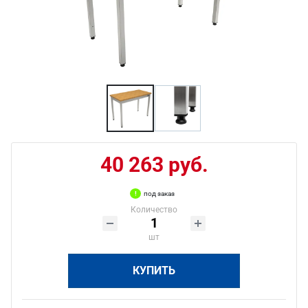
40 263 руб.
под заказ
Количество
шт
КУПИТЬ