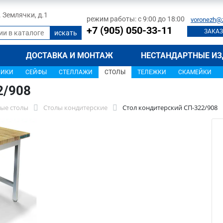
л. Землячки, д.1
режим работы: с 9:00 до 18:00
voronezh@
+7 (905) 050-33-11
ЗАКАЗ
ДОСТАВКА И МОНТАЖ
НЕСТАНДАРТНЫЕ ИЗ
ЩИКИ
СЕЙФЫ
СТЕЛЛАЖИ
СТОЛЫ
ТЕЛЕЖКИ
СКАМЕЙКИ
2/908
ые столы
Столы кондитерские
Стол кондитерский СП-322/908