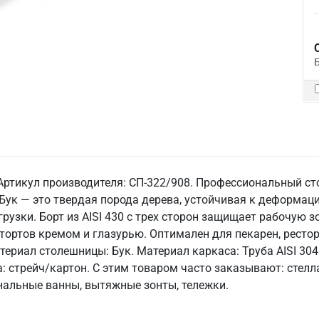
 Артикул производителя: СП-322/908. Профессиональный ст
 Бук — это твердая порода дерева, устойчивая к деформа
рузки. Борт из AISI 430 с трех сторон защищает рабочую зо
тортов кремом и глазурью. Оптимален для пекарен, рестор
териал столешницы: Бук. Материал каркаса: Труба AISI 304. 
вка: стрейч/картон. С этим товаром часто заказывают: сте
нальные ванны, вытяжные зонты, тележки.