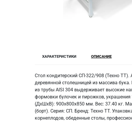
ХАРАКТЕРИСТИКИ
ОПИСАНИЕ
Стол кондитерский СП-322/908 (Техно ТТ).
деревянной столешницей из массива бука.
из трубы AISI 304 выдерживает высокие наг
формовки булочек и пирожков, украшения 
(ДхШхВ): 900x800x850 мм. Вес: 37.40 кг. Ма
(борт). Серия: СП. Бренд: Техно ТТ. Упако
корнеплодов, обеденные столы, профессио