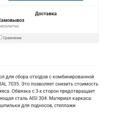
Доставка
Самовывоз
Бесплатно.
Сравнение
тол для сбора отходов с комбинированной
RAL 7035. Это позволяет снизить стоимость
мяса. Обвязка с 3-х сторон предотвращает
ющая сталь AISI 304. Материал каркаса:
и шпильки для подносов, стеллажи