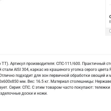
о ТТ). Артикул производителя: СПС-111/600. Практичный с
стали AISI 304, каркас из крашеного уголка серого цвета 
 Отлично подходит для зон первичной обработки овощей и 
x600x850 мм. Вес: 16.5 кг. Материал столешницы: Нержаве
вует. Серия: СПС. С этим товаром часто покупают: тележк
азделочные доски и ножи.