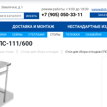
л. Землячки, д.1
режим работы: с 9:00 до 18:00
voronezh@
+7 (905) 050-33-11
ЗАКАЗ
ДОСТАВКА И МОНТАЖ
НЕСТАНДАРТНЫЕ ИЗ
ЩИКИ
СЕЙФЫ
СТЕЛЛАЖИ
СТОЛЫ
ТЕЛЕЖКИ
СКАМЕЙКИ
ПС-111/600
ые столы
Столы для сбора отходов
Стол для сбора отходов СПС