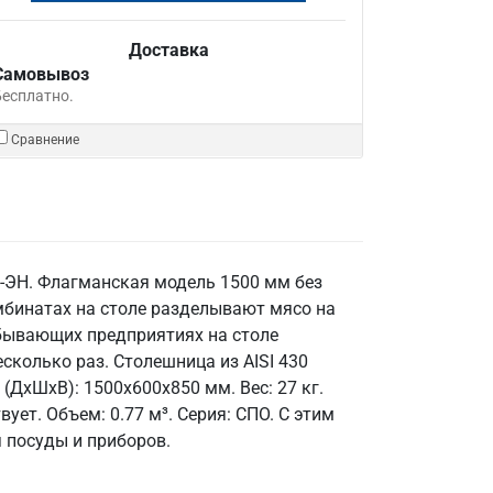
Доставка
Самовывоз
Бесплатно.
Сравнение
Л-ЭН. Флагманская модель 1500 мм без
омбинатах на столе разделывают мясо на
обывающих предприятиях на столе
сколько раз. Столешница из AISI 430
(ДхШхВ): 1500x600x850 мм. Вес: 27 кг.
ует. Объем: 0.77 м³. Серия: СПО. С этим
 посуды и приборов.