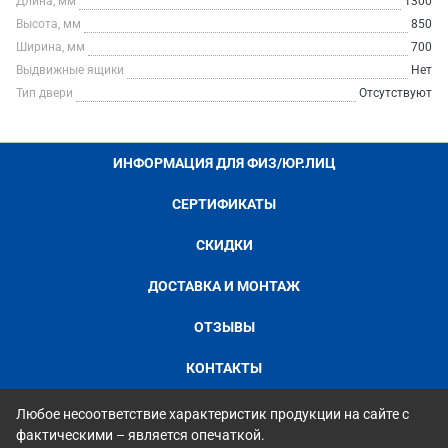
Длина, мм
1300
Высота, мм
850
Ширина, мм
700
Выдвижные ящики
Нет
Тип двери
Отсутствуют
ИНФОРМАЦИЯ ДЛЯ ФИЗ/ЮР.ЛИЦ
СЕРТИФИКАТЫ
СКИДКИ
ДОСТАВКА И МОНТАЖ
ОТЗЫВЫ
КОНТАКТЫ
Любое несоответствие характеристик продукции на сайте с
фактическими – является опечаткой.