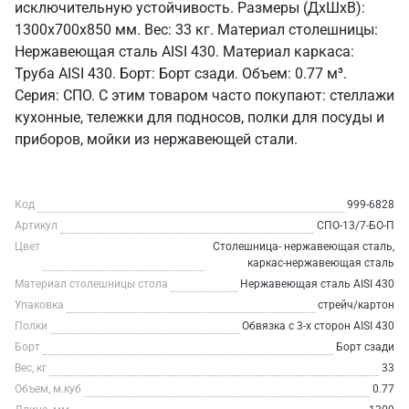
исключительную устойчивость. Размеры (ДхШхВ):
1300x700x850 мм. Вес: 33 кг. Материал столешницы:
Нержавеющая сталь AISI 430. Материал каркаса:
Труба AISI 430. Борт: Борт сзади. Объем: 0.77 м³.
Серия: СПО. С этим товаром часто покупают: стеллажи
кухонные, тележки для подносов, полки для посуды и
приборов, мойки из нержавеющей стали.
Код
999-6828
Артикул
СПО-13/7-БО-П
Цвет
Столешница- нержавеющая сталь,
каркас-нержавеющая сталь
Материал столешницы стола
Нержавеющая сталь AISI 430
Упаковка
стрейч/картон
Полки
Обвязка с 3-х сторон AISI 430
Борт
Борт сзади
Вес, кг
33
Объем, м.куб
0.77