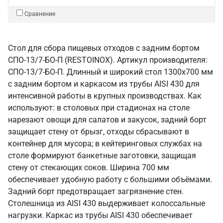
Сравнение
Стол для сбора пищевых отходов с задним бортом
СПО-13/7-БО-П (RESTOINOX). Артикул производителя:
СПО-13/7-БО-П. Длинный и широкий стол 1300х700 мм
с задним бортом и каркасом из трубы AISI 430 для
интенсивной работы в крупных производствах. Как
используют: в столовых при стадионах на столе
нарезают овощи для салатов и закусок, задний борт
защищает стену от брызг, отходы сбрасывают в
контейнер для мусора; в кейтеринговых службах на
столе формируют банкетные заготовки, защищая
стену от стекающих соков. Ширина 700 мм
обеспечивает удобную работу с большими объёмами.
Задний борт предотвращает загрязнение стен.
Столешница из AISI 430 выдерживает колоссальные
нагрузки. Каркас из трубы AISI 430 обеспечивает