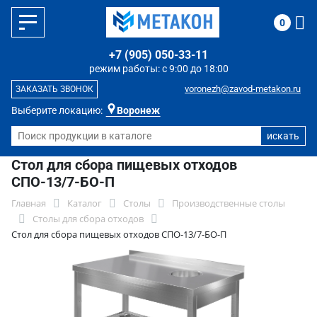
0
+7 (905) 050-33-11
режим работы: с 9:00 до 18:00
voronezh@zavod-metakon.ru
ЗАКАЗАТЬ ЗВОНОК
Выберите локацию:
Воронеж
Стол для сбора пищевых отходов
СПО-13/7-БО-П
Главная
Каталог
Столы
Производственные столы
Столы для сбора отходов
Стол для сбора пищевых отходов СПО-13/7-БО-П