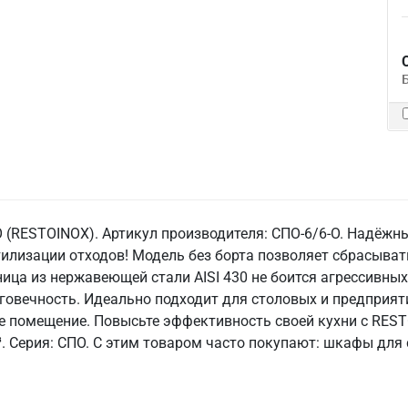
 (RESTOINOX). Артикул производителя: СПО-6/6-О. Надёжный
тилизации отходов! Модель без борта позволяет сбрасыва
ица из нержавеющей стали AISI 430 не боится агрессивных
олговечность. Идеально подходит для столовых и предпри
е помещение. Повысьте эффективность своей кухни с RES
1 м³. Серия: СПО. С этим товаром часто покупают: шкафы для