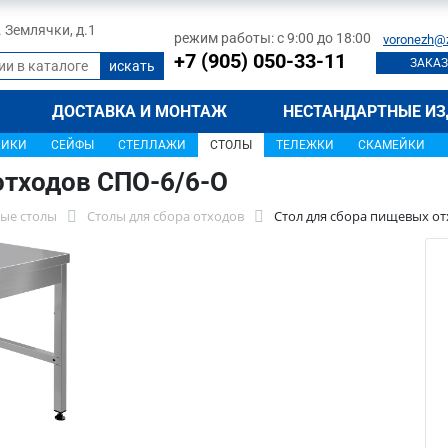
л. Землячки, д.1
режим работы: с 9:00 до 18:00
voronezh@
+7 (905) 050-33-11
ЗАКАЗ
ДОСТАВКА И МОНТАЖ
НЕСТАНДАРТНЫЕ ИЗ
ЩИКИ
СЕЙФЫ
СТЕЛЛАЖИ
СТОЛЫ
ТЕЛЕЖКИ
СКАМЕЙКИ
отходов СПО-6/6-О
ые столы
Столы для сбора отходов
Стол для сбора пищевых от