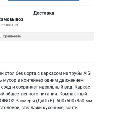
Доставка
Самовывоз
Бесплатно.
Сравнение
 стол без борта с каркасом из трубы AISI
ть мусор в контейнер одним движением
 сред и сохраняет идеальный вид. Каркас
ятий общественного питания. Компактный
TOINOX! Размеры (ДхШхВ): 600x600x850 мм.
 столовой, стеллажи кухонные, зонты