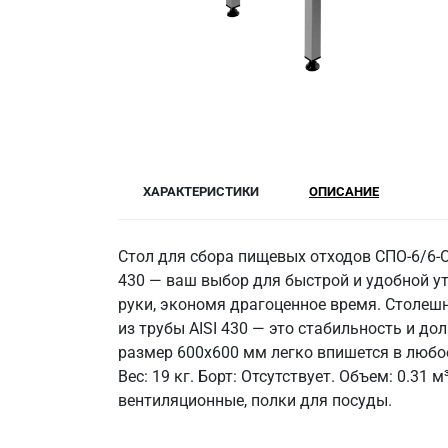
ХАРАКТЕРИСТИКИ
ОПИСАНИЕ
Стол для сбора пищевых отходов СПО-6/6-О
430 — ваш выбор для быстрой и удобной у
руки, экономя драгоценное время. Столешн
из трубы AISI 430 — это стабильность и д
размер 600x600 мм легко впишется в любо
Вес: 19 кг. Борт: Отсутствует. Объем: 0.3
вентиляционные, полки для посуды.