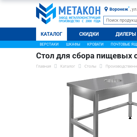
Воронеж
, у
КАТАЛОГ
СКИДКИ
ДИЛЕРЫ
ВЕРСТАКИ
ШКАФЫ
КРОВАТИ
ПОЧТОВЫЕ Я
Стол для сбора пищевых 
Главная
Каталог
Столы
Производственн