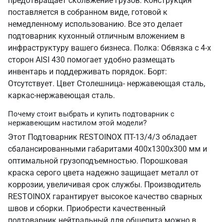
предотвращает скольжение грузов. Конструкция
поставляется в собранном виде, готовой к
немедленному использованию. Все это делает
подтоварник кухонный отличным вложением в
инфраструктуру вашего бизнеса. Полка: Обвязка с 4-х
сторон AISI 430 помогает удобно размещать
инвентарь и поддерживать порядок. Борт:
Отсутствует. Цвет Столешница- нержавеющая сталь,
каркас-нержавеющая сталь.
Почему стоит выбрать и купить подтоварник с
нержавеющим настилом этой модели?
Этот Подтоварник RESTOINOX ПТ-13/4/3 обладает
сбалансированными габаритами 400х1300х300 мм и
оптимальной грузоподъемностью. Порошковая
краска серого цвета надежно защищает металл от
коррозии, увеличивая срок службы. Производитель
RESTOINOX гарантирует высокое качество сварных
швов и сборки. Приобрести качественный
подтоварник нейтральный для общепита можно в