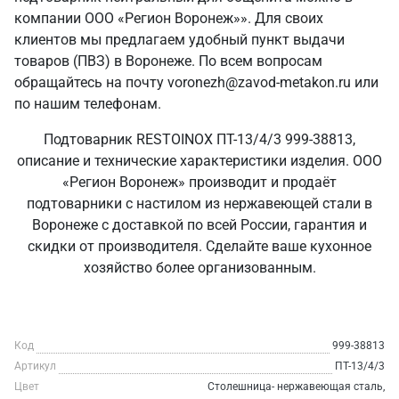
компании ООО «Регион Воронеж»». Для своих
клиентов мы предлагаем удобный пункт выдачи
товаров (ПВЗ) в Воронеже. По всем вопросам
обращайтесь на почту voronezh@zavod-metakon.ru или
по нашим телефонам.
Подтоварник RESTOINOX ПТ-13/4/3 999-38813,
описание и технические характеристики изделия. ООО
«Регион Воронеж» производит и продаёт
подтоварники с настилом из нержавеющей стали в
Воронеже с доставкой по всей России, гарантия и
скидки от производителя. Сделайте ваше кухонное
хозяйство более организованным.
Код
999-38813
Артикул
ПТ-13/4/3
Цвет
Столешница- нержавеющая сталь,