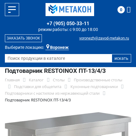
0
+7 (905) 050-33-11
режим работы: с 9:00 до 18:00
voronezh@zavod-metakon.ru
ЗАКАЗАТЬ ЗВОНОК
Выберите локацию:
Воронеж
Подтоварник RESTOINOX ПТ-13/4/3
Главная
Каталог
Столы
Производственные столы
Подставки для общепита
Кухонные подтоварники
Подтоварники с настилом из нержавеющей стали
Подтоварник RESTOINOX ПТ-13/4/3