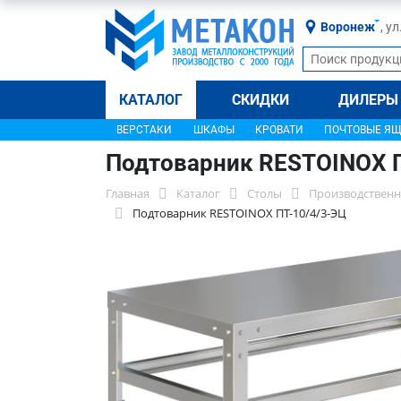
Воронеж
, у
КАТАЛОГ
СКИДКИ
ДИЛЕРЫ
ВЕРСТАКИ
ШКАФЫ
КРОВАТИ
ПОЧТОВЫЕ Я
Подтоварник RESTOINOX 
Главная
Каталог
Столы
Производственн
Подтоварник RESTOINOX ПТ-10/4/3-ЭЦ