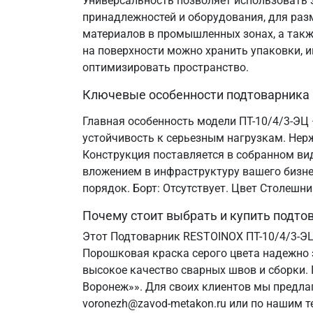
Универсальность позволяет использовать э
принадлежностей и оборудования, для разм
материалов в промышленных зонах, а такж
на поверхности можно хранить упаковки, и
оптимизировать пространство.
Ключевые особенности подтоварника
Главная особенность модели ПТ-10/4/3-ЭЦ 
устойчивость к серьезным нагрузкам. Нер
Конструкция поставляется в собранном ви
вложением в инфраструктуру вашего бизнес
порядок. Борт: Отсутствует. Цвет Столешн
Почему стоит выбрать и купить подт
Этот Подтоварник RESTOINOX ПТ-10/4/3-Э
Порошковая краска серого цвета надежно 
высокое качество сварных швов и сборки.
Воронеж»». Для своих клиентов мы предла
voronezh@zavod-metakon.ru или по нашим 