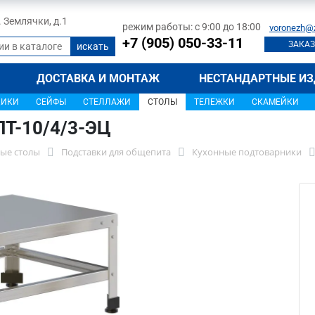
л. Землячки, д.1
режим работы: с 9:00 до 18:00
voronezh@
+7 (905) 050-33-11
ЗАКАЗ
ДОСТАВКА И МОНТАЖ
НЕСТАНДАРТНЫЕ ИЗ
ЩИКИ
СЕЙФЫ
СТЕЛЛАЖИ
СТОЛЫ
ТЕЛЕЖКИ
СКАМЕЙКИ
ПТ-10/4/3-ЭЦ
ые столы
Подставки для общепита
Кухонные подтоварники