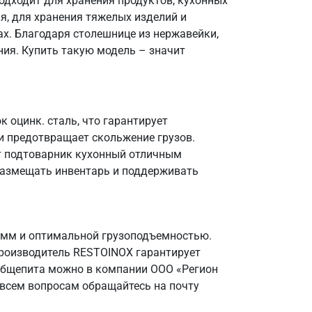
одходит для хранения продуктов, кухонных
я, для хранения тяжелых изделий и
х. Благодаря столешнице из нержавейки,
ния. Купить такую модель – значит
 оцинк. сталь, что гарантирует
и предотвращает скольжение грузов.
ет подтоварник кухонный отличным
 размещать инвентарь и поддерживать
 мм и оптимальной грузоподъемностью.
Производитель RESTOINOX гарантирует
 общепита можно в компании ООО «Регион
 всем вопросам обращайтесь на почту