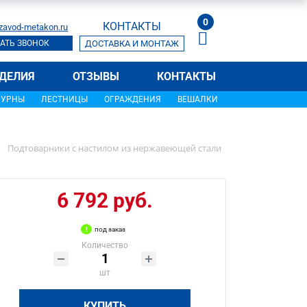
0
КОНТАКТЫ
zavod-metakon.ru
АТЬ ЗВОНОК
ДОСТАВКА И МОНТАЖ
ДЕЛИЯ
ОТЗЫВЫ
КОНТАКТЫ
УРНЫ
ЛЕСТНИЦЫ
ОГРАЖДЕНИЯ
ВЕШАЛКИ
Подтоварники с настилом из нержавеющей стали
6 792 руб.
под заказ
Количество
шт
КУПИТЬ