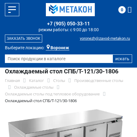
0
+7 (905) 050-33-11
режим работы: с 9:00 до 18:00
voronezh@zavod-metakon.ru
ЗАКАЗАТЬ ЗВОНОК
Выберите локацию:
Воронеж
Охлаждаемый стол СПБ/Т-121/30-1806
Главная
Каталог
Столы
Производственные столы
Охлаждаемые столы
Охлаждаемые столы под тепловое оборудование
Охлаждаемый стол СПБ/Т-121/30-1806