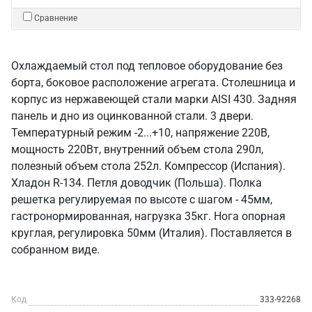
Сравнение
Охлаждаемый стол под тепловое оборудование без
борта, боковое расположение агрегата. Столешница и
корпус из нержавеющей стали марки AISI 430. Задняя
панель и дно из оцинкованной стали. 3 двери.
Температурный режим -2...+10, напряжение 220В,
мощность 220Вт, внутренний объем стола 290л,
полезный объем стола 252л. Компрессор (Испания).
Хладон R-134. Петля доводчик (Польша). Полка
решетка регулируемая по высоте с шагом - 45мм,
гастронормированная, нагрузка 35кг. Нога опорная
круглая, регулировка 50мм (Италия). Поставляется в
собранном виде.
Код
333-92268