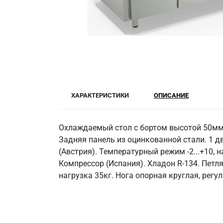
ХАРАКТЕРИСТИКИ
ОПИСАНИЕ
Охлаждаемый стол с бортом высотой 50мм,
Задняя панель из оцинкованной стали. 1 
(Австрия). Температурный режим -2...+10, 
Компрессор (Испания). Хладон R-134. Петл
нагрузка 35кг. Нога опорная круглая, регу