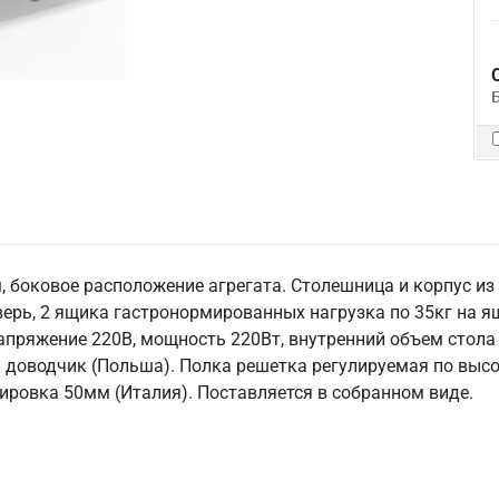
 боковое расположение агрегата. Столешница и корпус из 
дверь, 2 ящика гастронормированных нагрузка по 35кг на
напряжение 220В, мощность 220Вт, внутренний объем стола
я доводчик (Польша). Полка решетка регулируемая по высо
лировка 50мм (Италия). Поставляется в собранном виде.