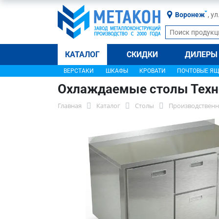
Воронеж
, у
КАТАЛОГ
СКИДКИ
ДИЛЕРЫ
ВЕРСТАКИ
ШКАФЫ
КРОВАТИ
ПОЧТОВЫЕ Я
Охлаждаемые столы Техно
Главная
Каталог
Столы
Производственн