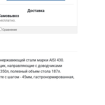
Доставка
Самовывоз
Бесплатно.
Сравнение
нержавеющей стали марки AISI 430.
 ящик, направляющие с доводчиками
 350л, полезный объем стола 187л.
те с шагом - 45мм, гастронормированная,