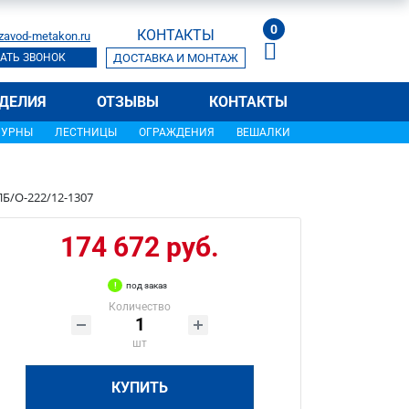
0
КОНТАКТЫ
zavod-metakon.ru
АТЬ ЗВОНОК
ДОСТАВКА И МОНТАЖ
ДЕЛИЯ
ОТЗЫВЫ
КОНТАКТЫ
УРНЫ
ЛЕСТНИЦЫ
ОГРАЖДЕНИЯ
ВЕШАЛКИ
Б/О-222/12-1307
174 672 руб.
под заказ
Количество
шт
КУПИТЬ