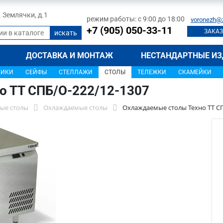
л. Землячки, д.1
режим работы: с 9:00 до 18:00
voronezh@
+7 (905) 050-33-11
ЗАКАЗ
ДОСТАВКА И МОНТАЖ
НЕСТАНДАРТНЫЕ ИЗ
ЩИКИ
СЕЙФЫ
СТЕЛЛАЖИ
СТОЛЫ
ТЕЛЕЖКИ
СКАМЕЙКИ
 ТТ СПБ/О-222/12-1307
ые столы
Охлаждаемые столы
Охлаждаемые столы Техно ТТ СП