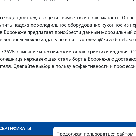
оздан для тех, кто ценит качество и практичность. Он не
 купить надежное холодильное оборудование кухонное из 
 в Воронеже предлагает приобрести данный морозильный 
 вопросы можно задать по email: voronezh@zavod-metakon
72628, описание и технические характеристики изделия. О
олешница нержавеющая сталь борт в Воронеже с доставкой 
теля. Сделайте выбор в пользу эффективности и професс
СЕРТИФИКАТЫ
СКИДКИ
ДОСТАВКА И МОНТ
Продолжая пользоваться сайтом, 