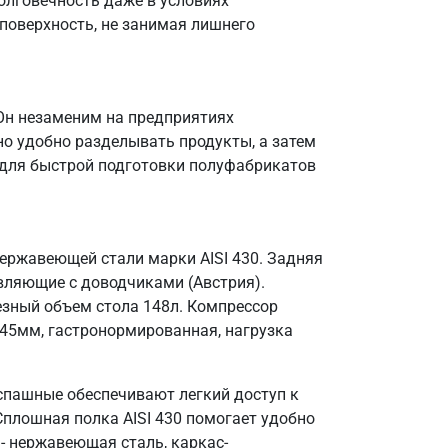
олговечность даже в условиях
поверхность, не занимая лишнего
 Он незаменим на предприятиях
но удобно разделывать продукты, а затем
е для быстрой подготовки полуфабрикатов
нержавеющей стали марки AISI 430. Задняя
авляющие с доводчиками (Австрия).
лезный объем стола 148л. Компрессор
- 45мм, гастронормированная, нагрузка
спашные обеспечивают легкий доступ к
Сплошная полка AISI 430 помогает удобно
- нержавеющая сталь, каркас-