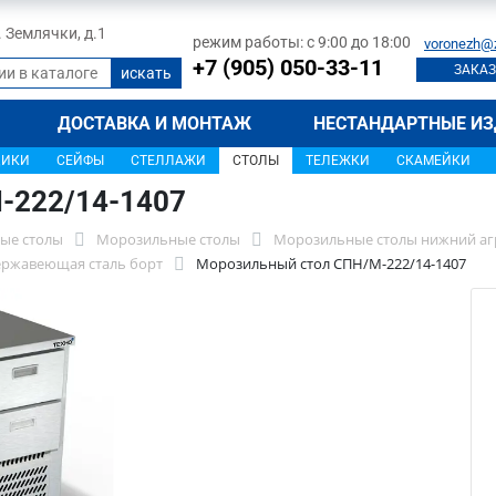
л. Землячки, д.1
режим работы: с 9:00 до 18:00
voronezh@
+7 (905) 050-33-11
ЗАКАЗ
ДОСТАВКА И МОНТАЖ
НЕСТАНДАРТНЫЕ ИЗ
ЩИКИ
СЕЙФЫ
СТЕЛЛАЖИ
СТОЛЫ
ТЕЛЕЖКИ
СКАМЕЙКИ
-222/14-1407
ые столы
Морозильные столы
Морозильные столы нижний аг
ержавеющая сталь борт
Морозильный стол СПН/М-222/14-1407