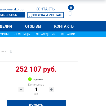
0
КОНТАКТЫ
zavod-metakon.ru
АТЬ ЗВОНОК
ДОСТАВКА И МОНТАЖ
ДЕЛИЯ
ОТЗЫВЫ
КОНТАКТЫ
УРНЫ
ЛЕСТНИЦЫ
ОГРАЖДЕНИЯ
ВЕШАЛКИ
регат
252 107 руб.
под заказ
Количество
шт
КУПИТЬ