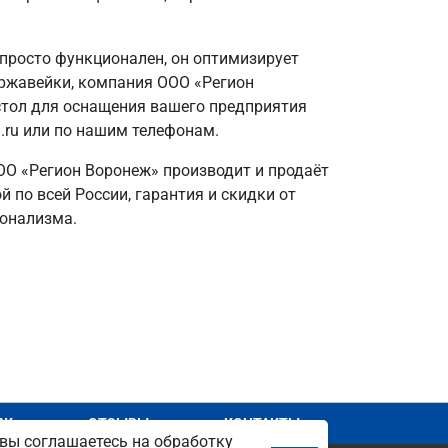
 просто функционален, он оптимизирует
нержавейки, компания ООО «Регион
стол для оснащения вашего предприятия
.ru или по нашим телефонам.
ОО «Регион Воронеж» производит и продаёт
по всей России, гарантия и скидки от
ионализма.
АЖ
ОТЗЫВЫ
КОНТАКТЫ
вы соглашаетесь на обработку