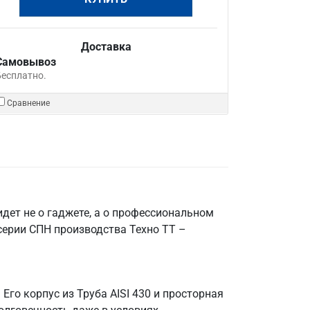
Доставка
Самовывоз
Бесплатно.
Сравнение
дет не о гаджете, а о профессиональном
серии СПН производства Техно ТТ –
го корпус из Труба AISI 430 и просторная