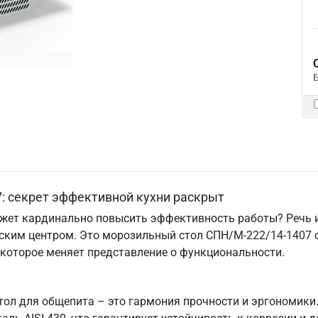
: секрет эффективной кухни раскрыт
ожет кардинально повысить эффективность работы? Речь и
еским центром. Это морозильный стол СПН/М-222/14-1407 
 которое меняет представление о функциональности.
 для общепита – это гармония прочности и эргономики. Е