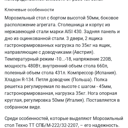
Ключевые особенности
Морозильный стол с бортом высотой 50мм, боковое
расположение агрегата. Столешница и корпус из
нержавеющей стали марки AISI 430. Задняя панель и
дно из оцинкованной стали. 3 двери, 2 ящика
гастронормированных нагрузка по 35кг на ящик,
направляющие с доводчиками (Австрия).
Температурный режим -10...-18, напряжение 220В,
мощность 480Вт, внутренний объем стола 660л,
полезный объем стола 431л. Компрессор (Испания).
Хладон R-134. Петля доводчик (Польша). Полка
решетка регулируемая по высоте с шагом - 45мм,
гастронормированная, нагрузка 35кг. Нога опорная
круглая, регулировка 50мм (Италия). Поставляется в
собранном виде.
Среди особенностей, которые выделяют Морозильный
стол Техно ТТ СПБ/М-222/32-2207, – его надежность.