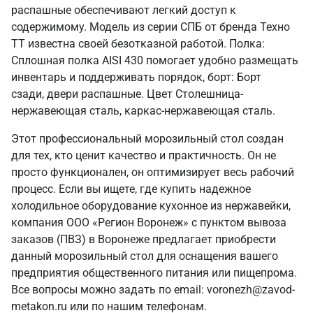
распашные обеспечивают легкий доступ к
содержимому. Модель из серии СПБ от бренда Техно
ТТ известна своей безотказной работой. Полка:
Сплошная полка AISI 430 помогает удобно размещать
инвентарь и поддерживать порядок, борт: Борт
сзади, двери распашные. Цвет Столешница-
нержавеющая сталь, каркас-нержавеющая сталь.
Этот профессиональный морозильный стол создан
для тех, кто ценит качество и практичность. Он не
просто функционален, он оптимизирует весь рабочий
процесс. Если вы ищете, где купить надежное
холодильное оборудование кухонное из нержавейки,
компания ООО «Регион Воронеж» с пунктом вывоза
заказов (ПВЗ) в Воронеже предлагает приобрести
данный морозильный стол для оснащения вашего
предприятия общественного питания или пищепрома.
Все вопросы можно задать по email: voronezh@zavod-
metakon.ru или по нашим телефонам.