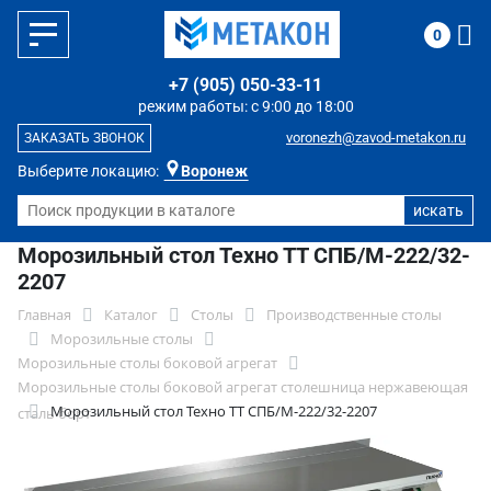
0
+7 (905) 050-33-11
режим работы: с 9:00 до 18:00
voronezh@zavod-metakon.ru
ЗАКАЗАТЬ ЗВОНОК
Выберите локацию:
Воронеж
Морозильный стол Техно ТТ СПБ/М-222/32-
2207
Главная
Каталог
Столы
Производственные столы
Морозильные столы
Морозильные столы боковой агрегат
Морозильные столы боковой агрегат столешница нержавеющая
Морозильный стол Техно ТТ СПБ/М-222/32-2207
сталь борт