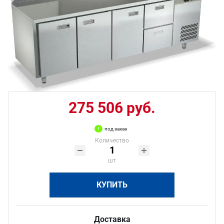
275 506 руб.
под заказ
Количество
шт
КУПИТЬ
Доставка