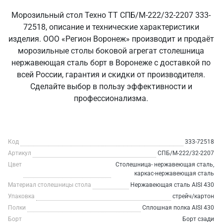
Морозильный стол Техно ТТ СПБ/М-222/32-2207 333-
72518, описание и технические характеристики
изделия. ООО «Регион Воронеж» производит и продаёт
морозильные столы боковой агрегат столешница
нержавеющая сталь борт в Воронеже с доставкой по
всей России, гарантия и скидки от производителя.
Сделайте выбор в пользу эффективности и
профессионализма.
Код
333-72518
Артикул
СПБ/М-222/32-2207
Цвет
Столешница- нержавеющая сталь,
каркас-нержавеющая сталь
Материал столешницы стола
Нержавеющая сталь AISI 430
Упаковка
стрейч/картон
Полки
Сплошная полка AISI 430
Борт
Борт сзади