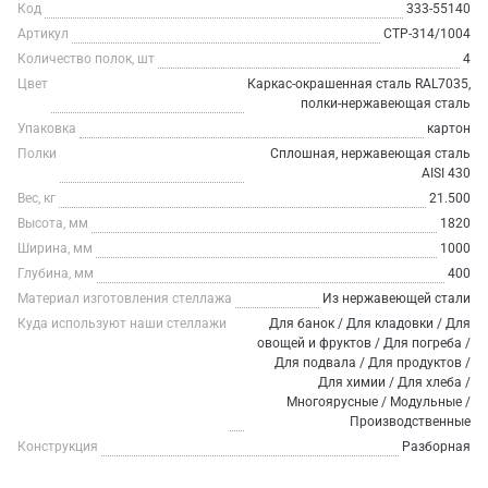
Код
333-55140
Артикул
СТР-314/1004
Количество полок, шт
4
Цвет
Каркас-окрашенная сталь RAL7035,
полки-нержавеющая сталь
Упаковка
картон
Полки
Сплошная, нержавеющая сталь
AISI 430
Вес, кг
21.500
Высота, мм
1820
Ширина, мм
1000
Глубина, мм
400
Материал изготовления стеллажа
Из нержавеющей стали
Куда используют наши стеллажи
Для банок / Для кладовки / Для
овощей и фруктов / Для погреба /
Для подвала / Для продуктов /
Для химии / Для хлеба /
Многоярусные / Модульные /
Производственные
Конструкция
Разборная