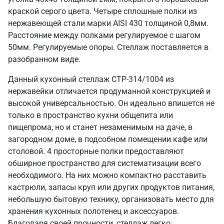
краской серого цвета. Четыре сплошные полки из
нержавеющей стали марки AISI 430 толщиной 0,8мм.
Расстояние между полками регулируемое с шагом
50мм. Регулируемые опоры. Стеллаж поставляется в
разобранном виде.
Данный кухонный стеллаж СТР-314/1004 из
нержавейки отличается продуманной конструкцией и
высокой универсальностью. Он идеально впишется не
только в пространство кухни общепита или
пищепрома, но и станет незаменимым на даче, в
загородном доме, в подсобном помещении кафе или
столовой. 4 просторные полки предоставляют
обширное пространство для систематизации всего
необходимого. На них можно компактно расставить
кастрюли, запасы круп или других продуктов питания,
небольшую бытовую технику, организовать место для
хранения кухонных полотенец и аксессуаров.
Благодаря своей прочности, стеллаж легко