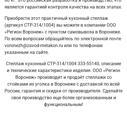
80 кг. Это российская разработка и производство, что
является гарантией контроля качества на всех этапах.
Приобрести этот практичный кухонный стеллаж
(артикул СТР-314/1004) вы можете в компании ООО
«Регион Воронеж» с пунктом самовывоза в Воронеже.
По всем вопросам обращайтесь по электронной почте
voronezh@zavod-metakon.ru или по телефонам
указанным на сайте.
Стеллаж кухонный СТР-314/1004 333-55140, описание
и технические характеристики изделия. ООО «Регион
Воронеж» производит и продаёт стеллажи со
стойками из уголка в Воронеже с доставкой по всей
России, гарантия и скидки от производителя. Сделайте
свое производство еще более организованным и
функциональным!