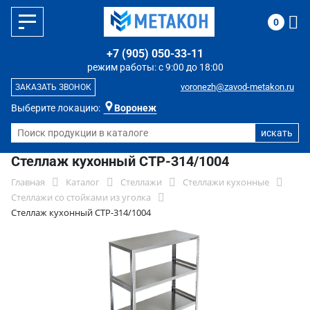
0
+7 (905) 050-33-11
режим работы: с 9:00 до 18:00
voronezh@zavod-metakon.ru
ЗАКАЗАТЬ ЗВОНОК
Выберите локацию:
Воронеж
Стеллаж кухонный СТР-314/1004
Главная
Каталог
Стеллажи
Стеллажи кухонные
Стеллажи со стойками из уголка
Стеллаж кухонный СТР-314/1004