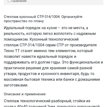
Сравнение
Стеллаж кухонный СТР-314/1004: Организуйте
пространство по плану
Идеальный порядок на кухне – это не мечта, а
реальность, которую легко воплотить с надежным
помощником. Кухонный технологический
стеллаж СТР-314/1004 серии СТР от производителя
Техно ТТ станет именно тем элементом, который
позволит навести идеальный порядок и
поддерживать его долгие годы. Это функциональное и
практичное решение для хранения самой разной
утвари, продуктов и кухонного инвентаря, будь то
массивная бытовая техника или банки с домашними
заготовками.
Описание и применение
Стеллаж технологический разборный, стойки из
уголка 40х40 толщиной 2мм, покрытого порошковой