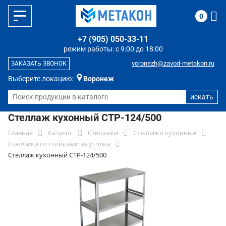
0
+7 (905) 050-33-11
режим работы: с 9:00 до 18:00
voronezh@zavod-metakon.ru
ЗАКАЗАТЬ ЗВОНОК
Выберите локацию:
Воронеж
Стеллаж кухонный СТР-124/500
Главная
Каталог
Стеллажи
Стеллажи кухонные
Стеллажи со стойками из уголка
Стеллаж кухонный СТР-124/500