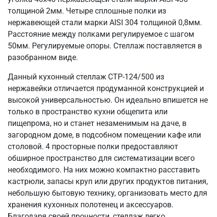
толщиной 2мм. Четыре сплошные полки из
нержавеющей стали марки AISI 304 толщиной 0,8мм.
Расстояние между полками регулируемое с шагом
50мм. Регулируемые опоры. Стеллаж поставляется в
разобранном виде.
Данный кухонный стеллаж СТР-124/500 из
нержавейки отличается продуманной конструкцией и
высокой универсальностью. Он идеально впишется не
только в пространство кухни общепита или
пищепрома, но и станет незаменимым на даче, в
загородном доме, в подсобном помещении кафе или
столовой. 4 просторные полки предоставляют
обширное пространство для систематизации всего
необходимого. На них можно компактно расставить
кастрюли, запасы круп или других продуктов питания,
небольшую бытовую технику, организовать место для
хранения кухонных полотенец и аксессуаров.
Благодаря своей прочности, стеллаж легко