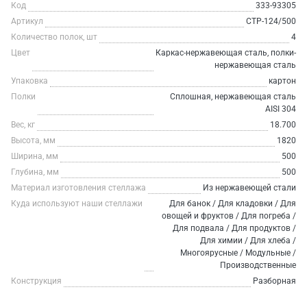
Код
333-93305
Артикул
СТР-124/500
Количество полок, шт
4
Цвет
Каркас-нержавеющая сталь, полки-
нержавеющая сталь
Упаковка
картон
Полки
Сплошная, нержавеющая сталь
AISI 304
Вес, кг
18.700
Высота, мм
1820
Ширина, мм
500
Глубина, мм
500
Материал изготовления стеллажа
Из нержавеющей стали
Куда используют наши стеллажи
Для банок / Для кладовки / Для
овощей и фруктов / Для погреба /
Для подвала / Для продуктов /
Для химии / Для хлеба /
Многоярусные / Модульные /
Производственные
Конструкция
Разборная